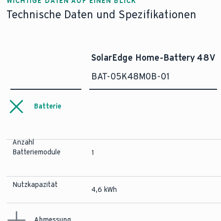
WICHTIGE DATEN AUF EINEN BLICK
Technische Daten und Spezifikationen
SolarEdge Home-Battery 48V
BAT-05K48M0B-01
Batterie
Anzahl
Batteriemodule
1
Nutzkapazität
4,6 kWh
Abmessung