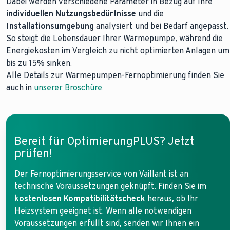
Dabei werden verschiedene Parameter in Bezug auf Ihre
individuellen Nutzungsbedürfnisse
und die
Installationsumgebung
analysiert und bei Bedarf angepasst.
So steigt die Lebensdauer Ihrer Wärmepumpe, während die
Energiekosten im Vergleich zu nicht optimierten Anlagen um
bis zu 15% sinken.
Alle Details zur Wärmepumpen-Fernoptimierung finden Sie
auch in
unserer Broschüre
.
Bereit für OptimierungPLUS? Jetzt
prüfen!
Der Fernoptimierungsservice von Vaillant ist an
technische Voraussetzungen geknüpft. Finden Sie im
kostenlosen Kompatibilitätscheck
heraus, ob Ihr
Heizsystem geeignet ist. Wenn alle notwendigen
Voraussetzungen erfüllt sind, senden wir Ihnen ein