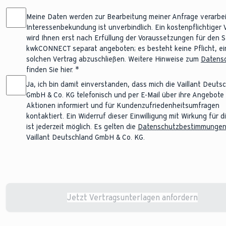
Meine Daten werden zur Bearbeitung meiner Anfrage verarbei
Interessenbekundung ist unverbindlich. Ein kostenpflichtiger 
wird Ihnen erst nach Erfüllung der Voraussetzungen für den S
kwkCONNECT separat angeboten; es besteht keine Pflicht, e
solchen Vertrag abzuschließen. Weitere Hinweise zum
Datens
finden Sie hier.
Ja, ich bin damit einverstanden, dass mich die Vaillant Deuts
GmbH & Co. KG telefonisch und per E-Mail über ihre Angebote
Aktionen informiert und für Kundenzufriedenheitsumfragen
kontaktiert. Ein Widerruf dieser Einwilligung mit Wirkung für 
ist jederzeit möglich. Es gelten die
Datenschutzbestimmunge
Vaillant Deutschland GmbH & Co. KG.
Jetzt Vertragsunterlagen anfordern
Changes saved successfully.