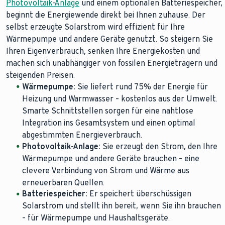
Photovoltaik-Anlage
und einem optionalen Batteriespeicher,
beginnt die Energiewende direkt bei Ihnen zuhause. Der
selbst erzeugte Solarstrom wird effizient für Ihre
Wärmepumpe und andere Geräte genutzt. So steigern Sie
Ihren Eigenverbrauch, senken Ihre Energiekosten und
machen sich unabhängiger von fossilen Energieträgern und
steigenden Preisen.
Wärmepumpe:
Sie liefert rund 75% der Energie für
Heizung und Warmwasser – kostenlos aus der Umwelt.
Smarte Schnittstellen sorgen für eine nahtlose
Integration ins Gesamtsystem und einen optimal
abgestimmten Energieverbrauch.
Photovoltaik-Anlage:
Sie erzeugt den Strom, den Ihre
Wärmepumpe und andere Geräte brauchen – eine
clevere Verbindung von Strom und Wärme aus
erneuerbaren Quellen.
Batteriespeicher:
Er speichert überschüssigen
Solarstrom und stellt ihn bereit, wenn Sie ihn brauchen
– für Wärmepumpe und Haushaltsgeräte.