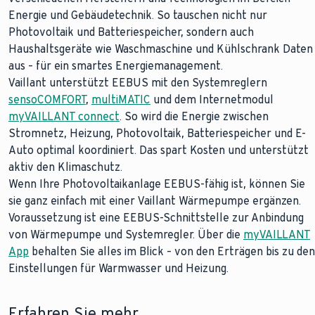
Energie und Gebäudetechnik. So tauschen nicht nur
Photovoltaik und Batteriespeicher, sondern auch
Haushaltsgeräte wie Waschmaschine und Kühlschrank Daten
aus – für ein smartes Energiemanagement.
Vaillant unterstützt EEBUS mit den Systemreglern
sensoCOMFORT
,
multiMATIC
und dem Internetmodul
myVAILLANT connect
. So wird die Energie zwischen
Stromnetz, Heizung, Photovoltaik, Batteriespeicher und E-
Auto optimal koordiniert. Das spart Kosten und unterstützt
aktiv den Klimaschutz.
Wenn Ihre Photovoltaikanlage EEBUS-fähig ist, können Sie
sie ganz einfach mit einer Vaillant Wärmepumpe ergänzen.
Voraussetzung ist eine EEBUS-Schnittstelle zur Anbindung
von Wärmepumpe und Systemregler. Über die
myVAILLANT
App
behalten Sie alles im Blick – von den Erträgen bis zu den
Einstellungen für Warmwasser und Heizung.
Erfahren Sie mehr.