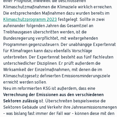
einer Prognose, inwieweit die beschlossenen
Klimaschutzmaßnahmen die Klimaziele wirklich erreichen.
Die entsprechenden Maßnahmen dazu wurden bereits im
Klimaschutzprogramm 2023
festgelegt. Sollte in zwei
aufeinander folgenden Jahren das Gesamtziel an
Treibhausgasen überschritten werden, ist die
Bundesregierung verpflichtet, mit weitergehenden
Programmen gegenzusteuern. Der unabhängige Expertenrat
für Klimafragen kann dazu ebenfalls Vorschläge
unterbreiten. Der Expertenrat besteht aus fünf Fachleuten
unterschiedlicher Disziplinen. Er prüft außerdem die
Wirksamkeit der Einzelmaßnahmen, mit denen die im
Klimaschutzgesetz definierten Emissionsminderungsziele
erreicht werden sollen.
Neu im reformierten KSG ist außerdem, dass eine
Verrechnung der Emissionen aus den verschiedenen
Sektoren zulässig
ist. Überschreiten beispielsweise die
Sektoren Gebäude und Verkehr ihre Jahresemissionsmengen
– was bislang fast immer der Fall war – können diese mit den