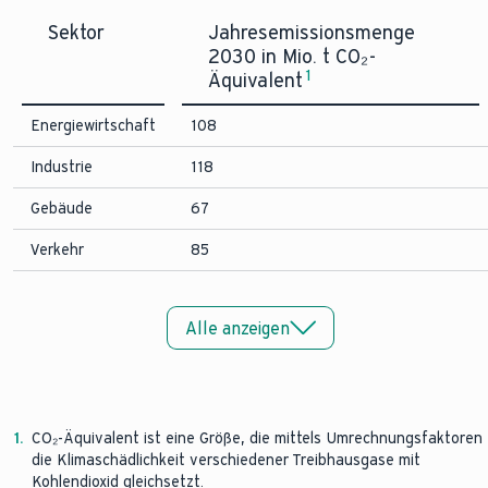
Sektor
Jahresemissionsmenge
2030 in Mio. t CO₂-
1
Äquivalent
Energiewirtschaft
108
Industrie
118
Gebäude
67
Verkehr
85
Alle anzeigen
1.
CO₂-Äquivalent ist eine Größe, die mittels Umrechnungsfaktoren
die Klimaschädlichkeit verschiedener Treibhausgase mit
Kohlendioxid gleichsetzt.