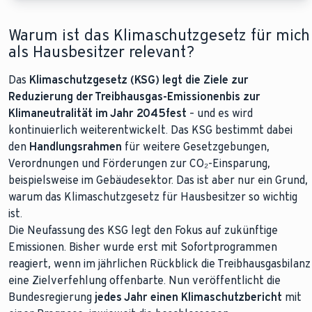
Warum ist das Klimaschutzgesetz für mich
als Hausbesitzer relevant?
Das
Klimaschutzgesetz (KSG) legt die Ziele zur
Reduzierung der Treibhausgas-Emissionen
bis zur
Klimaneutralität im Jahr 2045
fest
– und es wird
kontinuierlich weiterentwickelt. Das KSG bestimmt dabei
den
Handlungsrahmen
für weitere Gesetzgebungen,
Verordnungen und Förderungen zur CO₂-Einsparung,
beispielsweise im Gebäudesektor. Das ist aber nur ein Grund,
warum das Klimaschutzgesetz für Hausbesitzer so wichtig
ist.
Die Neufassung des KSG legt den Fokus auf zukünftige
Emissionen. Bisher wurde erst mit Sofortprogrammen
reagiert, wenn im jährlichen Rückblick die Treibhausgasbilanz
eine Zielverfehlung offenbarte. Nun veröffentlicht die
Bundesregierung
jedes Jahr einen Klimaschutzbericht
mit