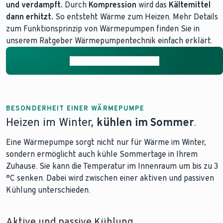
und verdampft.
Durch
Kompression
wird das
Kältemittel
dann erhitzt.
So entsteht Wärme zum Heizen. Mehr Details
zum Funktionsprinzip von Wärmepumpen finden Sie in
unserem Ratgeber Wärmepumpentechnik einfach erklärt.
Mehr zur Funktionsweise
BESONDERHEIT EINER WÄRMEPUMPE
Heizen im Winter,
kühlen im Sommer
.
Eine Wärmepumpe sorgt nicht nur für Wärme im Winter,
sondern ermöglicht auch kühle Sommertage in Ihrem
Zuhause. Sie kann die Temperatur im Innenraum um bis zu 3
°C senken. Dabei wird zwischen einer aktiven und passiven
Kühlung unterschieden.
Aktive und passive Kühlung