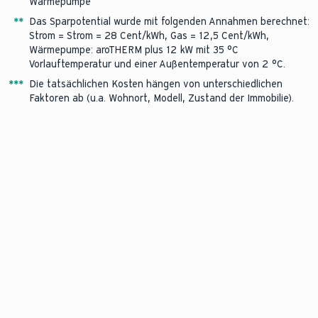
Wärmepumpe
*
*
Das Sparpotential wurde mit folgenden Annahmen berechnet:
Strom = Strom = 28 Cent/kWh, Gas = 12,5 Cent/kWh,
Wärmepumpe: aroTHERM plus 12 kW mit 35 °C
Vorlauftemperatur und einer Außentemperatur von 2 °C.
*
*
*
Die tatsächlichen Kosten hängen von unterschiedlichen
Faktoren ab (u.a. Wohnort, Modell, Zustand der Immobilie).