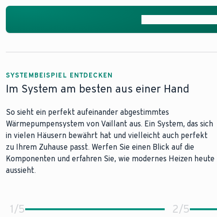
Modernisieren mit e
Wärmepumpen 
Wärmepumpe i
SYSTEMBEISPIEL ENTDECKEN
Im System am besten aus einer Hand
So sieht ein perfekt aufeinander abgestimmtes
Wärmepumpensystem von Vaillant aus. Ein System, das sich
in vielen Häusern bewährt hat und vielleicht auch perfekt
zu Ihrem Zuhause passt. Werfen Sie einen Blick auf die
Komponenten und erfahren Sie, wie modernes Heizen heute
aussieht.
1
/
5
2
/
5