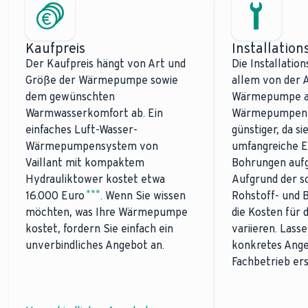
Kaufpreis
Installatio
Der Kaufpreis hängt von Art und
Die Installatio
Größe der Wärmepumpe sowie
allem von der 
dem gewünschten
Wärmepumpe ab
Warmwasserkomfort ab. Ein
Wärmepumpen s
einfaches Luft-Wasser-
günstiger, da si
Wärmepumpensystem von
umfangreiche E
Vaillant mit kompaktem
Bohrungen aufg
Hydrauliktower kostet etwa
Aufgrund der 
***
16.000 Euro
. Wenn Sie wissen
Rohstoff- und 
möchten, was Ihre Wärmepumpe
die Kosten für d
kostet, fordern Sie einfach ein
variieren. Lasse
unverbindliches Angebot an.
konkretes Ang
Fachbetrieb ers