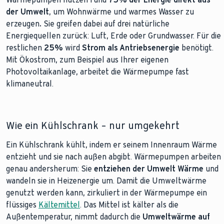
der Umwelt
, um Wohnwärme und warmes Wasser zu
erzeugen
.
Sie greifen dabei auf drei natürliche
Energiequellen zurück: Luft, Erde oder Grundwasser. Für die
restlichen
25%
wird
Strom als Antriebsenergie
benötigt.
Mit Ökostrom, zum Beispiel aus Ihrer eigenen
Photovoltaikanlage, arbeitet die Wärmepumpe fast
klimaneutral.
Wie ein Kühlschrank – nur umgekehrt
Ein Kühlschrank kühlt, indem er seinem Innenraum Wärme
entzieht und sie nach außen abgibt. Wärmepumpen arbeiten
genau andersherum: Sie
entziehen der Umwelt Wärme
und
wandeln sie in Heizenergie um. Damit die Umweltwärme
genutzt werden kann, zirkuliert in der Wärmepumpe ein
flüssiges
Kältemittel
. Das Mittel ist kälter als die
Außentemperatur, nimmt dadurch die
Umweltwärme auf