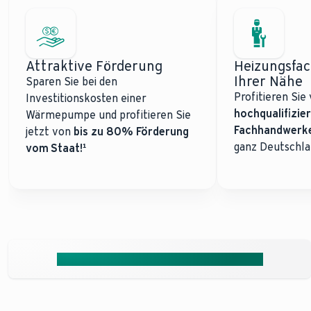
Attraktive Förderung
Heizungsfac
Ihrer Nähe
Sparen Sie bei den
Profitieren Si
Investitionskosten einer
hochqualifizie
Wärmepumpe und profitieren Sie
Fachhandwerk
jetzt von
bis zu 80% Förderung
ganz Deutschla
vom Staat!¹
Jetzt unverbindliches Angebot anfordern