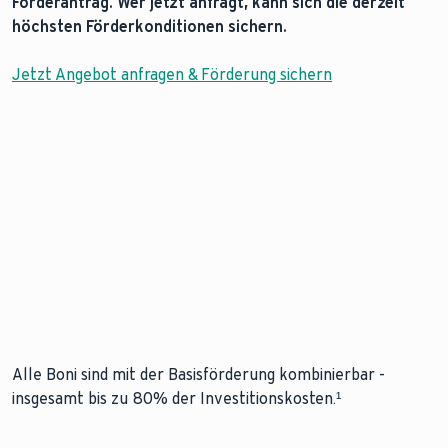
Förderantrag. Wer jetzt anfragt, kann sich die derzeit
höchsten Förderkonditionen sichern.
Jetzt Angebot anfragen & Förderung sichern
80
Alle Boni sind mit der Basisförderung kombinierbar -
insgesamt bis zu 80% der Investitionskosten.¹