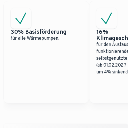
30% Basisförderung
16%
Klimagesch
für alle Wärmepumpen.
für den Austaus
funktionierend
selbstgenutzt
(ab 01.02.2027 
um 4% sinkend)