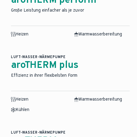
Große Leistung einfacher als je zuvor
Heizen
Warmwasserbereitung
LUFT-WASSER-WÄRMEPUMPE
aroTHERM plus
Effizienz in ihrer flexibelsten Form
Heizen
Warmwasserbereitung
Kühlen
LUFT-WASSER-WÄRMEPUMPE