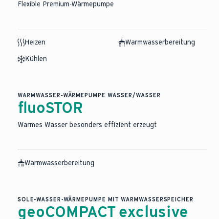
Flexible Premium-Wärmepumpe
Heizen
Warmwasserbereitung
Kühlen
KI-basierter Medieninhalt
WARMWASSER-WÄRMEPUMPE WASSER/WASSER
fluoSTOR
Warmes Wasser besonders effizient erzeugt
Warmwasserbereitung
SOLE-WASSER-WÄRMEPUMPE MIT WARMWASSERSPEICHER
geoCOMPACT exclusive