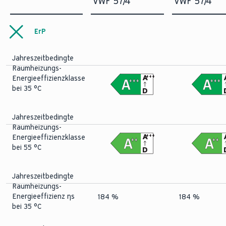
VWF 57/4
VWF 57/4
ErP
Jahreszeitbedingte
Raumheizungs-
A
+++
Energieeffizienzklasse
+++
+++
bei 35 °C
D
Jahreszeitbedingte
Raumheizungs-
A
+++
Energieeffizienzklasse
++
++
bei 55 °C
D
Jahreszeitbedingte
Raumheizungs-
Energieeffizienz ηs
184 %
184 %
bei 35 °C