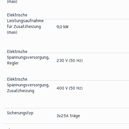
(max)
Elektrische
Leistungsaufnahme
für Zusatzheizung
9,0 kW
(max)
Elektrische
Spannungsversorgung,
230 V (50 Hz)
Regler
Elektrische
Spannungsversorgung,
400 V (50 Hz)
Zusatzheizung
Sicherungstyp
3x25A träge