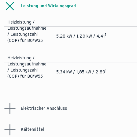
(Mit
Leistung und Wirkungsgrad
Zusatzheizung)
25 - 75 °C
(Heizbetrieb) (min -
max)
Heizleistung /
Leistungsaufnahme
/ Leistungszahl
1
5,28 kW / 1,20 kW / 4,41
Betriebsdruck
(COP) für B0/W35
Wärmequelle (max)
3 bar
Heizleistung /
Betriebsdruck
Leistungsaufnahme
Heizkreis (max)
3 bar
/ Leistungszahl
1
5,34 kW / 1,85 kW / 2,89
(COP) für B0/W55
Anlaufstrom
Wärmepumpe (Mit
15,0 A
Begrenzer)
Elektrischer Anschluss
Kältemittel
Elektrischer
Anschluss