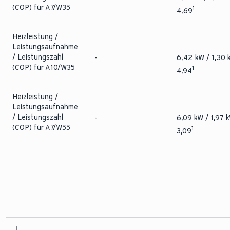
(COP) für A7/W35
1
4,69
Heizleistung /
Leistungsaufnahme
/ Leistungszahl
-
6,42 kW / 1,30 
(COP) für A10/W35
1
4,94
Heizleistung /
Leistungsaufnahme
/ Leistungszahl
-
6,09 kW / 1,97 
(COP) für A7/W55
1
3,09