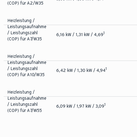
(COP) für A2/W35
Anlaufstrom
Wärmepumpe (Mit
15,0 A
Heizleistung /
Begrenzer)
Leistungsaufnahme
/ Leistungszahl
1
6,16 kW / 1,31 kW / 4,69
(COP) für A7/W35
Heizleistung /
Leistungsaufnahme
/ Leistungszahl
1
6,42 kW / 1,30 kW / 4,94
(COP) für A10/W35
Heizleistung /
Leistungsaufnahme
/ Leistungszahl
1
6,09 kW / 1,97 kW / 3,09
(COP) für A7/W55