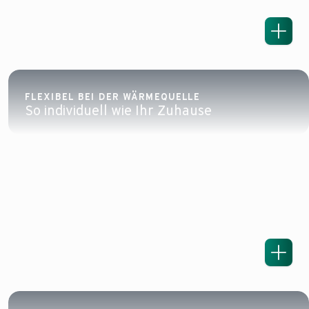
FLEXIBEL BEI DER WÄRMEQUELLE
So individuell wie Ihr Zuhause