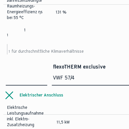
Jahreszeitbedingte
Raumheizungs-
Energieeffizienz ηs
131 %
bei 55 °C
1
1
für durchschnittliche Klimaverhältnisse
1
flexoTHERM exclusive
VWF 57/4
Elektrischer Anschluss
Elektrische
Leistungsaufnahme
inkl. Elektro-
11,5 kW
Zusatzheizung