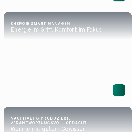
ENERGIE SMART MANAGEN
Energie im Griff, Komfort im Fokus
NACHHALTIG PRODUZIERT,
VERANTWORTUNGSVOLL GEDACHT
Wärme mit gutem Gewissen