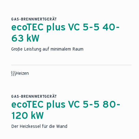
KI-basierter Medieninhalt
GAS-BRENNWERTGERÄT
ecoTEC plus VC 5-5 40-
63 kW
Große Leistung auf minimalem Raum
Heizen
GAS-BRENNWERTGERÄT
ecoTEC plus VC 5-5 80-
120 kW
Der Heizkessel für die Wand