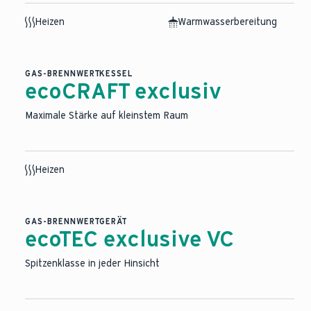
Heizen
Warmwasserbereitung
KI-basierter Medieninhalt
GAS-BRENNWERTKESSEL
ecoCRAFT exclusiv
Maximale Stärke auf kleinstem Raum
Heizen
GAS-BRENNWERTGERÄT
ecoTEC exclusive VC
Spitzenklasse in jeder Hinsicht