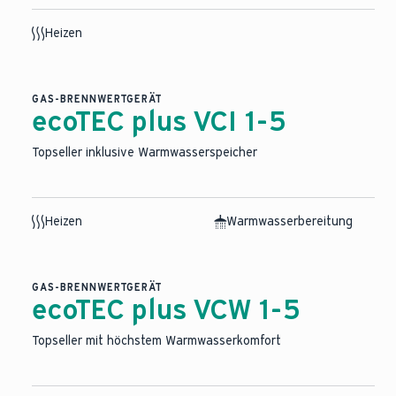
Heizen
GAS-BRENNWERTGERÄT
ecoTEC plus VCI 1-5
Topseller inklusive Warmwasserspeicher
Heizen
Warmwasserbereitung
KI-basierter Medieninhalt
GAS-BRENNWERTGERÄT
ecoTEC plus VCW 1-5
Topseller mit höchstem Warmwasserkomfort