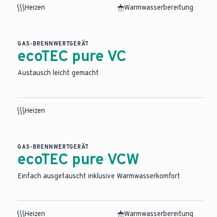
Heizen
Warmwasserbereitung
GAS-BRENNWERTGERÄT
ecoTEC pure VC
Austausch leicht gemacht
Heizen
GAS-BRENNWERTGERÄT
ecoTEC pure VCW
Einfach ausgetauscht inklusive Warmwasserkomfort
Heizen
Warmwasserbereitung