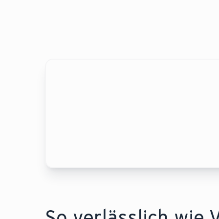
So verlässlich wie V