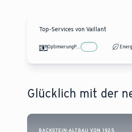
Top-Services von Vaillant
OptimierungPLUS
Glücklich mit der 
BACKSTEIN-ALTBAU VON 1925