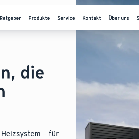
Ratgeber
Produkte
Service
Kontakt
Über uns
, die
n
 Heizsystem – für