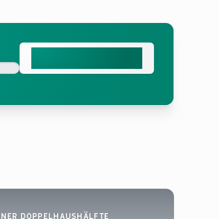
Unverbindliches Angebot
erhalten
INER DOPPELHAUSHÄLFTE