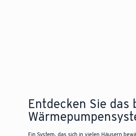
Entdecken Sie das 
Wärmepumpensyste
Ein System, das sich in vielen Häusern bewä