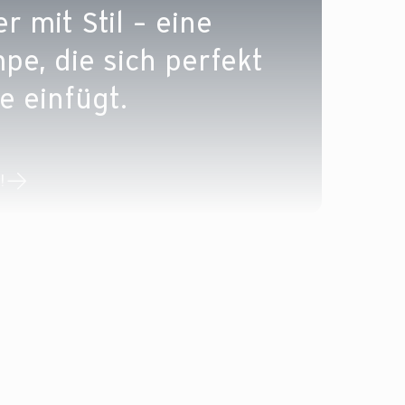
 mit Stil – eine
, die sich perfekt
e einfügt.
!