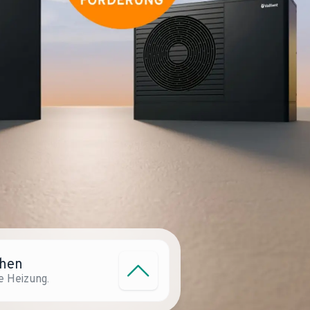
chen
e Heizung.