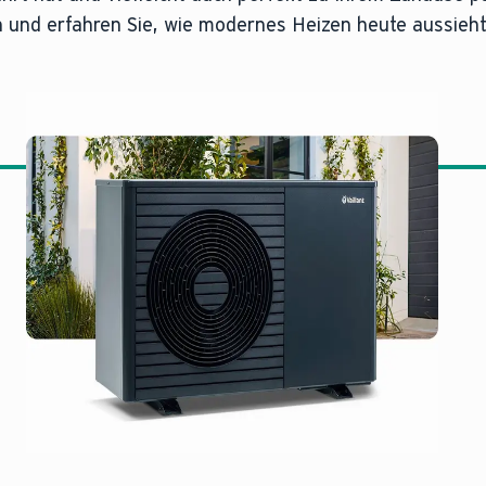
 und erfahren Sie, wie modernes Heizen heute aussieht
systems
THERM plus
e Energie der Außenluft, um Ihr Zuhause effizient zu 