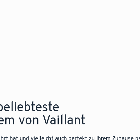
beliebteste
m von Vaillant
hrt hat und vielleicht auch perfekt zu Ihrem Zuhause p