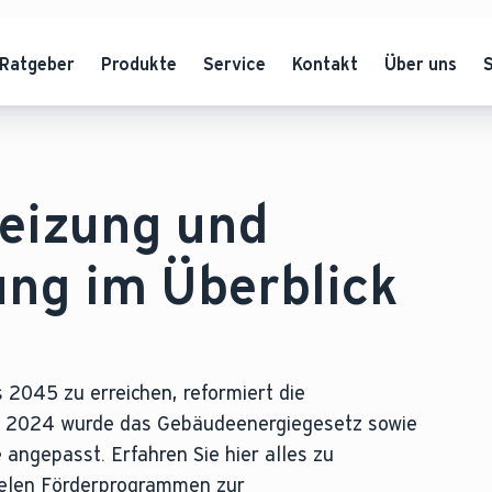
Ratgeber
Produkte
Service
Kontakt
Über uns
Heizung und
ng im Überblick
2045 zu erreichen, reformiert die
. 2024 wurde das Gebäudeenergiegesetz sowie
angepasst. Erfahren Sie hier alles zu
ielen Förderprogrammen zur