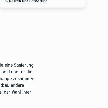
Kosten und Förderung
ie eine Sanierung
onal und für die
mepumpe zusammen.
ltbau andere
i der Wahl Ihrer