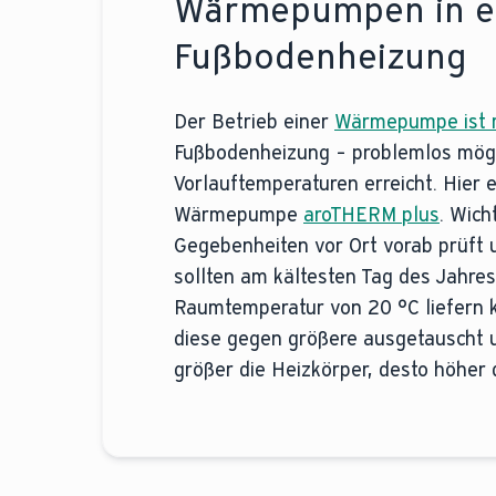
Wärmepumpen in e
Fußbodenheizung
Der Betrieb einer
Wärmepumpe ist m
Fußbodenheizung – problemlos mög
Vorlauftemperaturen erreicht. Hier 
Wärmepumpe
aroTHERM plus
. Wich
Gegebenheiten vor Ort vorab prüft un
sollten am kältesten Tag des Jahre
Raumtemperatur von 20 °C liefern k
diese gegen größere ausgetauscht 
größer die Heizkörper, desto höher 