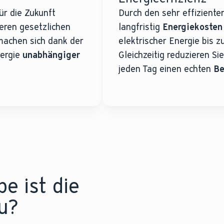
ür die Zukunft
Durch den sehr effizient
heren gesetzlichen
langfristig
Energiekosten
 machen sich dank der
elektrischer Energie bis
nergie
unabhängiger
Gleichzeitig reduzieren Si
jeden Tag einen echten
Be
 ist die
u?