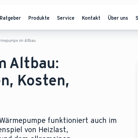
Ratgeber
Produkte
Service
Kontakt
Über uns
mepumpe im Altbau
 Altbau:
n, Kosten,
e Wärmepumpe funktioniert auch im
nspiel von Heizlast,