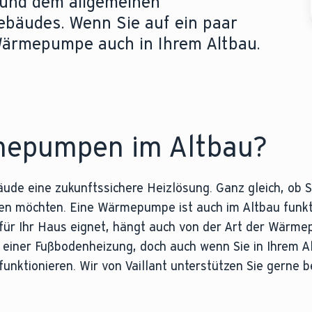
 und dem allgemeinen
bäudes. Wenn Sie auf ein paar
 Wärmepumpe auch in Ihrem Altbau.
mepumpen im Altbau?
de eine zukunftssichere Heizlösung. Ganz gleich, ob S
hen möchten. Eine Wärmepumpe ist auch im Altbau funkti
 für Ihr Haus eignet, hängt auch von der Art der Wär
 einer Fußbodenheizung, doch auch wenn Sie in Ihrem A
ktionieren. Wir von Vaillant unterstützen Sie gerne be