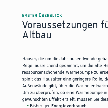
ERSTER ÜBERBLICK
Voraussetzungen f
Altbau
Häuser, die um die Jahrtausendwende gebau
Regel ausreichend gedämmt, um die alte He
ressourcenschonende Wärmepumpe zu erset
spielt das Hausalter eine geringere Rolle, d
Außenwände gibt, über die Wärme entweich
Um zu überprüfen, ob eine Wärmepumpe in
gewünschten Effekt erzielt, müssen Sie die
Bisheriger
Energieverbrauch