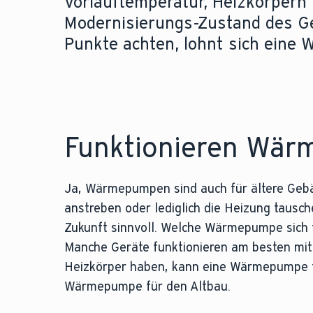
Vorlauftemperatur, Heizkörpern
Modernisierungs-Zustand des Ge
Punkte achten, lohnt sich eine
Funktionieren Wär
Ja, Wärmepumpen sind auch für ältere Gebäu
anstreben oder lediglich die Heizung tausc
Zukunft sinnvoll. Welche Wärmepumpe sich
Manche Geräte funktionieren am besten mit
Heizkörper haben, kann eine Wärmepumpe fun
Wärmepumpe für den Altbau.