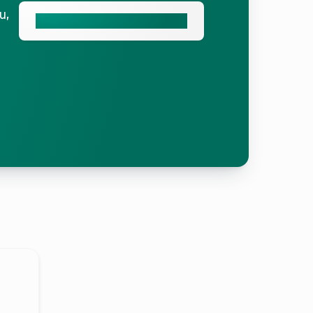
u,
energiePROGNOSE starten