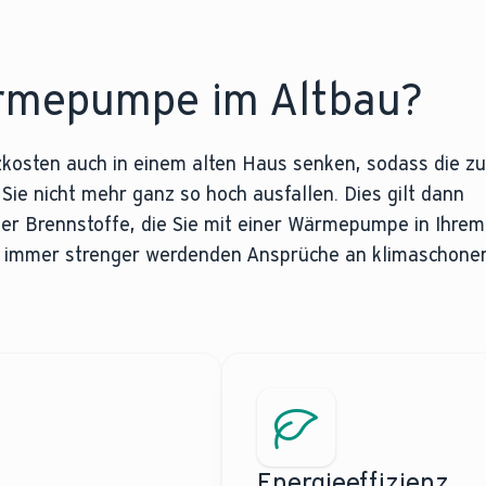
ärmepumpe im Altbau?
kosten auch in einem alten Haus senken, sodass die zu
ie nicht mehr ganz so hoch ausfallen. Dies gilt dann
ler Brennstoffe, die Sie mit einer Wärmepumpe in Ihrem
n immer strenger werdenden Ansprüche an klimaschone
Energieeffizienz