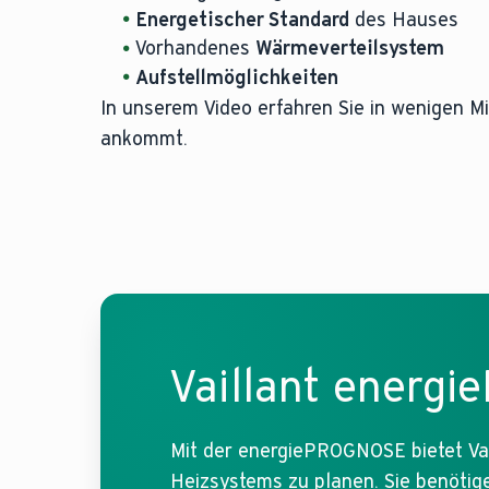
Energetischer Standard
des Hauses
Vorhandenes
Wärmeverteilsystem
Aufstellmöglichkeiten
In unserem Video erfahren Sie in wenigen M
ankommt.
Vaillant energ
Mit der energiePROGNOSE bietet Vail
Heizsystems zu planen. Sie benötige