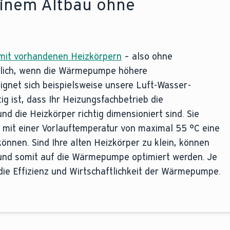
inem Altbau ohne
it vorhandenen Heizkörpern
– also ohne
lich, wenn die Wärmepumpe höhere
eignet sich beispielsweise unsere Luft-Wasser-
tig ist, dass Ihr Heizungsfachbetrieb die
d die Heizkörper richtig dimensioniert sind. Sie
s mit einer Vorlauftemperatur von maximal 55 °C eine
önnen. Sind Ihre alten Heizkörper zu klein, können
und somit auf die Wärmepumpe optimiert werden. Je
die Effizienz und Wirtschaftlichkeit der Wärmepumpe.