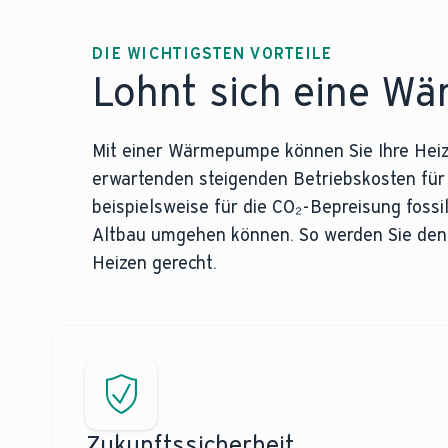
DIE WICHTIGSTEN VORTEILE
Lohnt sich eine W
Mit einer Wärmepumpe können Sie Ihre Heiz
erwartenden steigenden Betriebskosten für S
beispielsweise für die CO₂-Bepreisung fossi
Altbau umgehen können. So werden Sie de
Heizen gerecht.
Zukunftssicherheit