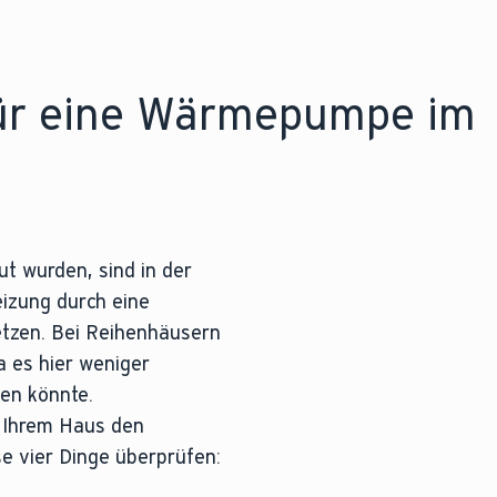
ür eine Wärmepumpe im
t wurden, sind in der
izung durch eine
zen. Bei Reihenhäusern
a es hier weniger
en könnte.
 Ihrem Haus den
se vier Dinge überprüfen: