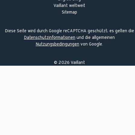
Vaillant weltweit
Sitemap
Diese Seite wird durch Google reCAPTCHA geschützt; es gelten die
Datenschutzinformationen
und die allgemeinen
Nutzungsbedingungen
von Google.
©
2026
Vaillant