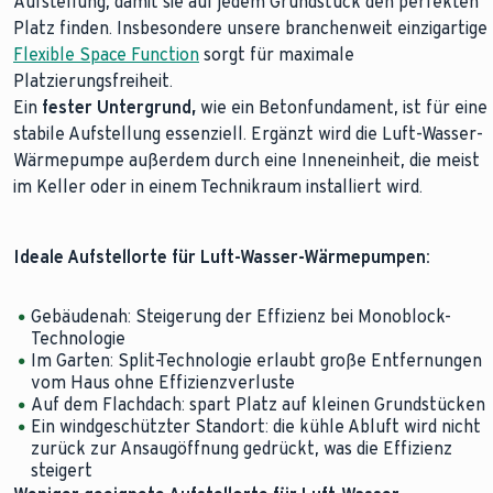
Aufstellung, damit sie auf jedem Grundstück den perfekten
Platz finden. Insbesondere unsere branchenweit einzigartige
Flexible Space Function
sorgt für maximale
Platzierungsfreiheit.
Ein
fester Untergrund,
wie ein Betonfundament, ist für eine
stabile Aufstellung essenziell. Ergänzt wird die Luft-Wasser-
Wärmepumpe außerdem durch eine Inneneinheit, die meist
im Keller oder in einem Technikraum installiert wird.
Ideale Aufstellorte für Luft-Wasser-Wärmepumpen:
Gebäudenah: Steigerung der Effizienz bei Monoblock-
Technologie
Im Garten: Split-Technologie erlaubt große Entfernungen
vom Haus ohne Effizienzverluste
Auf dem Flachdach: spart Platz auf kleinen Grundstücken
Ein windgeschützter Standort: die kühle Abluft wird nicht
zurück zur Ansaugöffnung gedrückt, was die Effizienz
steigert