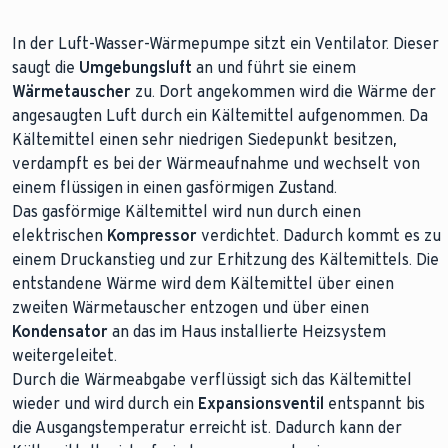
In der Luft-Wasser-Wärmepumpe sitzt ein Ventilator. Dieser
saugt die
Umgebungsluft
an und führt sie einem
Wärmetauscher
zu. Dort angekommen wird die Wärme der
angesaugten Luft durch ein Kältemittel aufgenommen. Da
Kältemittel einen sehr niedrigen Siedepunkt besitzen,
verdampft es bei der Wärmeaufnahme und wechselt von
einem flüssigen in einen gasförmigen Zustand.
Das gasförmige Kältemittel wird nun durch einen
elektrischen
Kompressor
verdichtet. Dadurch kommt es zu
einem Druckanstieg und zur Erhitzung des Kältemittels. Die
entstandene Wärme wird dem Kältemittel über einen
zweiten Wärmetauscher entzogen und über einen
Kondensator
an das im Haus installierte Heizsystem
weitergeleitet.
Durch die Wärmeabgabe verflüssigt sich das Kältemittel
wieder und wird durch ein
Expansionsventil
entspannt bis
die Ausgangstemperatur erreicht ist. Dadurch kann der