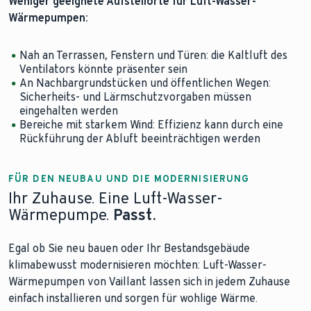
Weniger geeignete Aufstellorte für Luft-Wasser-
Wärmepumpen:
Nah an Terrassen, Fenstern und Türen: die Kaltluft des
Ventilators könnte präsenter sein
An Nachbargrundstücken und öffentlichen Wegen:
Sicherheits- und Lärmschutzvorgaben müssen
eingehalten werden
Bereiche mit starkem Wind: Effizienz kann durch eine
Rückführung der Abluft beeinträchtigen werden
FÜR DEN NEUBAU UND DIE MODERNISIERUNG
Ihr Zuhause. Eine Luft-Wasser-
Wärmepumpe.
Passt.
Egal ob Sie neu bauen oder Ihr Bestandsgebäude
klimabewusst modernisieren möchten: Luft-Wasser-
Wärmepumpen von Vaillant lassen sich in jedem Zuhause
einfach installieren und sorgen für wohlige Wärme.