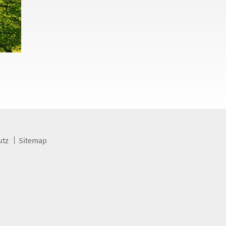
utz
Sitemap