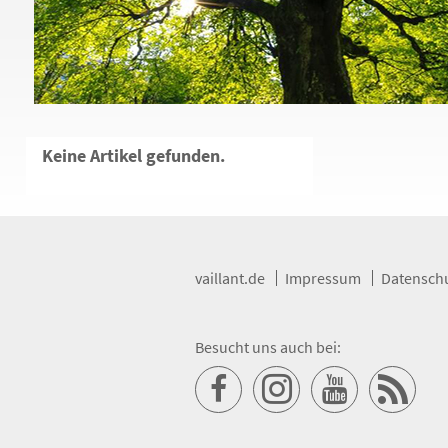
Keine Artikel gefunden.
vaillant.de
Impressum
Datensch
Besucht uns auch bei:
Vaillant
Vaillant
Vaillant
RSS-