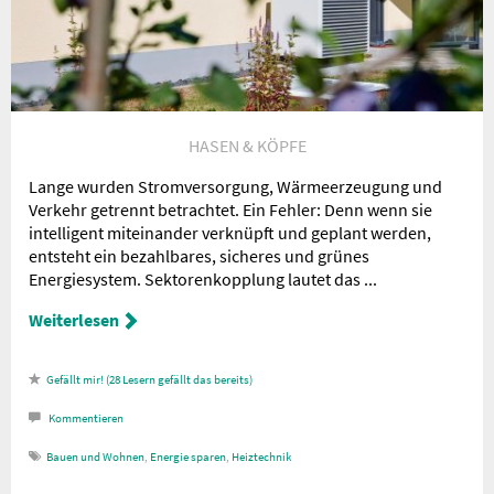
HASEN & KÖPFE
Lange wurden Stromversorgung, Wärmeerzeugung und
Verkehr getrennt betrachtet. Ein Fehler: Denn wenn sie
intelligent miteinander verknüpft und geplant werden,
entsteht ein bezahlbares, sicheres und grünes
Energiesystem. Sektorenkopplung lautet das ...
Weiterlesen
28
Lesern gefällt das
Kommentieren
Bauen und Wohnen
,
Energie sparen
,
Heiztechnik