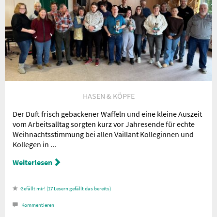
Nachricht an die
Redaktion
HASEN & KÖPFE
Der Duft frisch gebackener Waffeln und eine kleine Auszeit
vom Arbeitsalltag sorgten kurz vor Jahresende für echte
Weihnachtsstimmung bei allen Vaillant Kolleginnen und
Kollegen in ...
Weiterlesen
17
Lesern gefällt das
Kommentieren