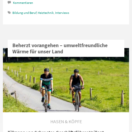
Kommentieren
Bildung und Beruf
,
Heiztechnik
,
Interviews
Beherzt vorangehen – umweltfreundliche
Wärme für unser Land
HASEN & KÖPFE