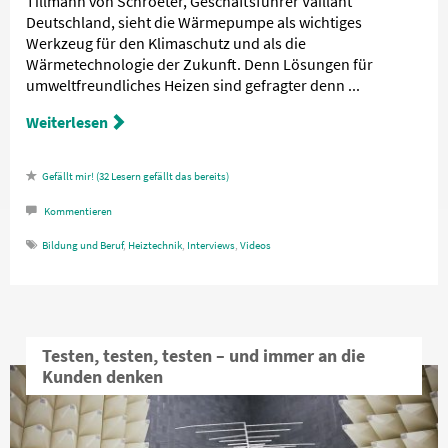
Tillmann von Schroeter, Geschäftsführer Vaillant
Deutschland, sieht die Wärmepumpe als wichtiges
Werkzeug für den Klimaschutz und als die
Wärmetechnologie der Zukunft. Denn Lösungen für
umweltfreundliches Heizen sind gefragter denn ...
Weiterlesen
32
Lesern gefällt das
Kommentieren
Bildung und Beruf
,
Heiztechnik
,
Interviews
,
Videos
Testen, testen, testen – und immer an die
Kunden denken