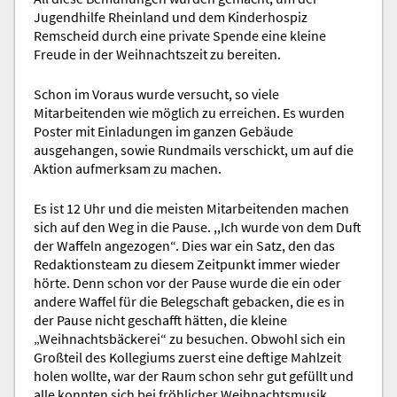
Jugendhilfe Rheinland und dem Kinderhospiz
Remscheid durch eine private Spende eine kleine
Freude in der Weihnachtszeit zu bereiten.
Schon im Voraus wurde versucht, so viele
Mitarbeitenden wie möglich zu erreichen. Es wurden
Poster mit Einladungen im ganzen Gebäude
ausgehangen, sowie Rundmails verschickt, um auf die
Aktion aufmerksam zu machen.
Es ist 12 Uhr und die meisten Mitarbeitenden machen
sich auf den Weg in die Pause. ,,Ich wurde von dem Duft
der Waffeln angezogen“. Dies war ein Satz, den das
Redaktionsteam zu diesem Zeitpunkt immer wieder
hörte. Denn schon vor der Pause wurde die ein oder
andere Waffel für die Belegschaft gebacken, die es in
der Pause nicht geschafft hätten, die kleine
„Weihnachtsbäckerei“ zu besuchen. Obwohl sich ein
Großteil des Kollegiums zuerst eine deftige Mahlzeit
holen wollte, war der Raum schon sehr gut gefüllt und
alle konnten sich bei fröhlicher Weihnachtsmusik,