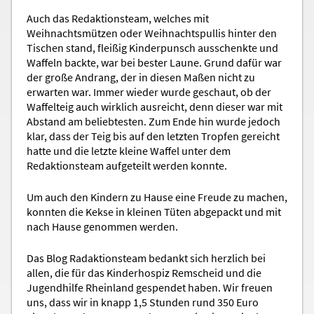
Auch das Redaktionsteam, welches mit
Weihnachtsmützen oder Weihnachtspullis hinter den
Tischen stand, fleißig Kinderpunsch ausschenkte und
Waffeln backte, war bei bester Laune. Grund dafür war
der große Andrang, der in diesen Maßen nicht zu
erwarten war. Immer wieder wurde geschaut, ob der
Waffelteig auch wirklich ausreicht, denn dieser war mit
Abstand am beliebtesten. Zum Ende hin wurde jedoch
klar, dass der Teig bis auf den letzten Tropfen gereicht
hatte und die letzte kleine Waffel unter dem
Redaktionsteam aufgeteilt werden konnte.
Um auch den Kindern zu Hause eine Freude zu machen,
konnten die Kekse in kleinen Tüten abgepackt und mit
nach Hause genommen werden.
Das Blog Radaktionsteam bedankt sich herzlich bei
allen, die für das Kinderhospiz Remscheid und die
Jugendhilfe Rheinland gespendet haben. Wir freuen
uns, dass wir in knapp 1,5 Stunden rund 350 Euro