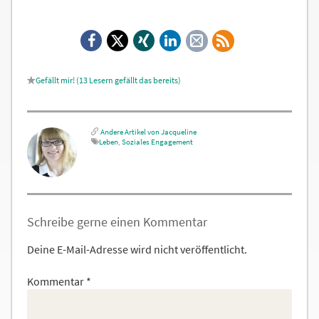
Facebook
X
Xing
LinkedIn
E-
RSS-
Mail
Feed
13
Lesern gefällt das
Andere Artikel von Jacqueline
Leben
,
Soziales Engagement
Schreibe gerne einen Kommentar
Deine E-Mail-Adresse wird nicht veröffentlicht.
Kommentar
*