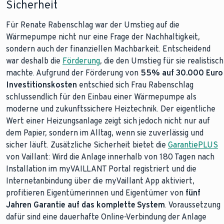
Sicherheit
Für Renate Rabenschlag war der Umstieg auf die
Wärmepumpe nicht nur eine Frage der Nachhaltigkeit,
sondern auch der finanziellen Machbarkeit. Entscheidend
war deshalb die
Förderung
, die den Umstieg für sie realistisch
machte. Aufgrund der Förderung von
55% auf 30.000 Euro
Investitionskosten
entschied sich Frau Rabenschlag
schlussendlich für den Einbau einer Wärmepumpe als
moderne und zukunftssichere Heiztechnik. Der eigentliche
Wert einer Heizungsanlage zeigt sich jedoch nicht nur auf
dem Papier, sondern im Alltag, wenn sie zuverlässig und
sicher läuft. Zusätzliche Sicherheit bietet die
GarantiePLUS
von Vaillant: Wird die Anlage innerhalb von 180 Tagen nach
Installation im myVAILLANT Portal registriert und die
Internetanbindung über die myVaillant App aktiviert,
profitieren Eigentümerinnen und Eigentümer von
fünf
Jahren Garantie auf das komplette System
. Voraussetzung
dafür sind eine dauerhafte Online-Verbindung der Anlage