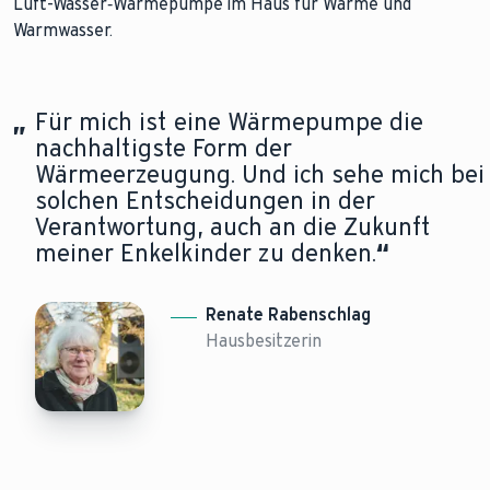
Luft-Wasser‑Wärmepumpe im Haus für Wärme und
Warmwasser.
„
Für mich ist eine Wärmepumpe die
nachhaltigste Form der
Wärmeerzeugung. Und ich sehe mich bei
solchen Entscheidungen in der
Verantwortung, auch an die Zukunft
meiner Enkelkinder zu denken.
“
Renate Rabenschlag
Hausbesitzerin