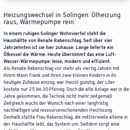
Heizungswechsel in Solingen: Ölheizung
raus, Wärmepumpe rein
In einem ruhigen Solinger Wohnviertel steht die
Haushälfte von Renate Rabenschlag. Seit über vier
Jahrzehnten ist sie hier zuhause. Lange lieferte ein
Ölkessel die Wärme. Heute übernimmt das eine Luft-
Wasser
‑
Wärmepumpe: leise, modern und effizient.
Als Renate Rabenschlag vor mehr als vierzig Jahren mit
ihrem Mann Frank und ihren zwei kleinen Kindern in ihr
heutiges Zuhause einzog, war Heizöl günstig, der Liter
kostete nur 25 bis 30 Pfennig. Doch die alte Anlage war in die
Jahre gekommen, die Technik nicht mehr zeitgemäß.
Zeitgleich wuchs der Wunsch nach einer langfristig
nachhaltigen und ressourcenschonenden Heizlösung.
Deshalb stellte Frau Rabenschlag, die mittlerweile alleine in
der Haushälfte lebt, das System um: Seitdem sorgt eine