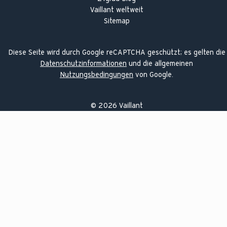
Vaillant weltweit
Sitemap
Diese Seite wird durch Google reCAPTCHA geschützt; es gelten die
Datenschutzinformationen
und die allgemeinen
Nutzungsbedingungen
von Google.
©
2026
Vaillant