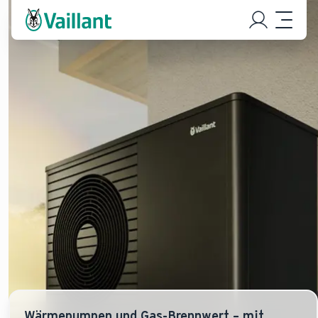
Wärmepumpen und Gas-Brennwert – mit