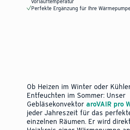
Vorlauftemperatur
Perfekte Ergänzung für Ihre Wärmepump
Ob Heizen im Winter oder Kühle
Entfeuchten im Sommer: Unser
Gebläsekonvektor
aroVAIR pro 
jeder Jahreszeit für das perfekt
einzelnen Räumen. Er wird direk