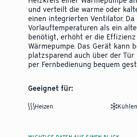
Heizkreis einer Wärmepumpe a
und verteilt die warme oder kalt
einen integrierten Ventilator. Da
Vorlauftemperaturen als ein alt
benötigt, erhöht er die Effizienz
Wärmepumpe. Das Gerät kann b
platzsparend auch über der Tür i
per Fernbedienung bequem gest
Geeignet für:
Heizen
Kühle