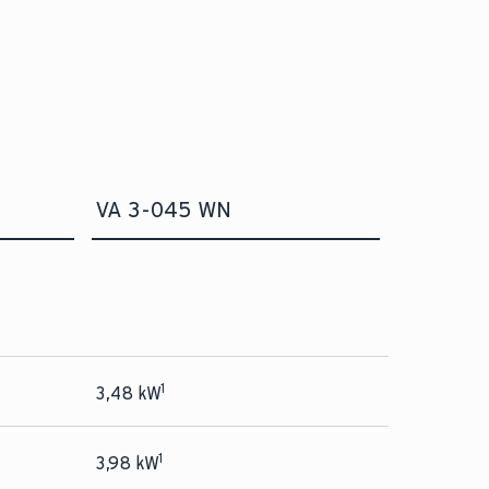
VA 3-045 WN
1
3,48 kW
1
3,98 kW