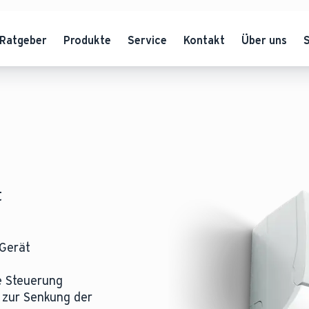
Ratgeber
Produkte
Service
Kontakt
Über uns
t
 Gerät
e Steuerung
 zur Senkung der