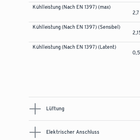
Kühlleistung (Nach EN 1397) (max)
2,7
Kühlleistung (Nach EN 1397) (Sensibel)
2,1
Kühlleistung (Nach EN 1397) (Latent)
0,
Lüftung
Elektrischer Anschluss
Luftvolumenstrom (min)
40