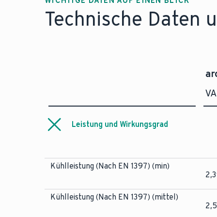
WICHTIGE DATEN AUF EINEN BLICK
Technische Daten u
ar
VA
Leistung und Wirkungsgrad
Kühlleistung (Nach EN 1397) (min)
2,
Kühlleistung (Nach EN 1397) (mittel)
2,