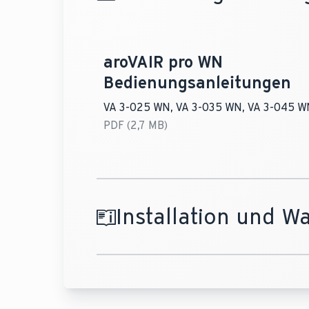
aroVAIR pro WN
Bedienungsanleitungen
VA 3-025 WN, VA 3-035 WN, VA 3-045 W
PDF (2,7 MB)
Installation und W
aroVAIR pro WN
Installationsanleitung