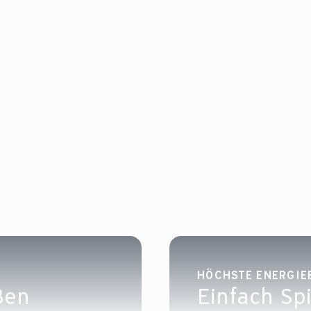
HÖCHSTE ENERGIE
ßen
Einfach Sp