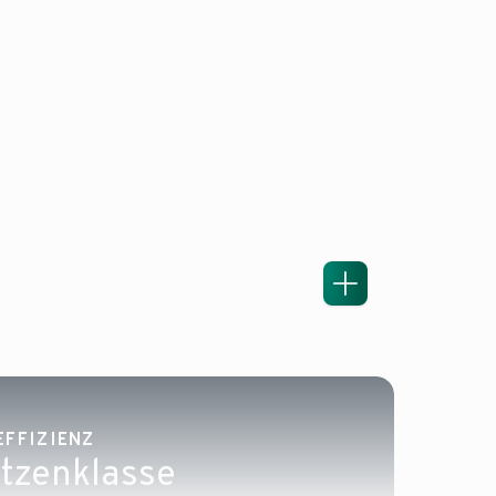
EFFIZIENZ
itzenklasse