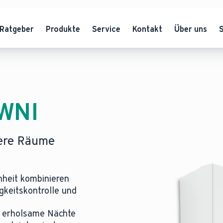
Ratgeber
Produkte
Service
Kontakt
Über uns
 WNI
rere Räume
nheit kombinieren
gkeitskontrolle und
d erholsame Nächte