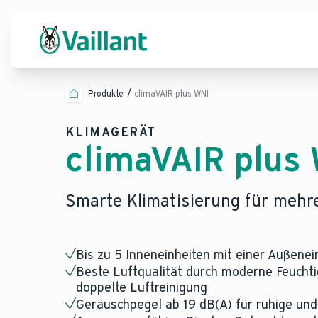
Produkte
climaVAIR plus WNI
KLIMAGERÄT
climaVAIR plus
Smarte Klimatisierung für meh
Bis zu 5 Inneneinheiten mit einer Außenei
Beste Luftqualität durch moderne Feuchti
doppelte Luftreinigung
Geräuschpegel ab 19 dB(A) für ruhige un