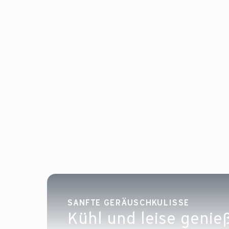
SANFTE GERÄUSCHKULISSE
Kühl und leise genie