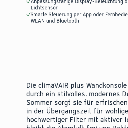
Anpassungsfähige Display-Beleuchtung du
Lichtsensor
Smarte Steuerung per App oder Fernbedien
WLAN und Bluetooth
Die climaVAIR plus Wandkonsole
durch ein stilvolles, modernes D
Sommer sorgt sie für erfrische
in der Übergangszeit für wohli
hochwertiger Filter mit aktiver 