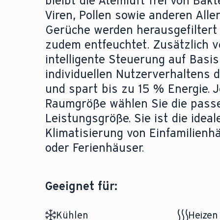
bleibt die Atemluft frei von Bak
Viren, Pollen sowie anderen Alle
Gerüche werden herausgefiltert 
zudem entfeuchtet. Zusätzlich v
intelligente Steuerung auf Basis
individuellen Nutzerverhaltens 
und spart bis zu 15 % Energie. 
Raumgröße wählen Sie die pass
Leistungsgröße. Sie ist die idea
Klimatisierung von Einfamilienh
oder Ferienhäuser.
Geeignet für:
Kühlen
Heizen