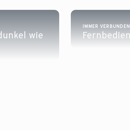
IMMER VERBUNDE
 dunkel wie
Fernbedie