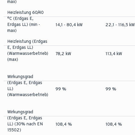
max)
Heizleistung 60/40
°C (Erdgas E,
Erdgas LL) (min -
14,1 - 80,4 kW
22,1 - 116,5 kW
max)
Heizleistung (Erdgas
E, Erdgas LL)
(Warmwasserbetrieb)
78,2 kW
113,4 kW
(max)
Wirkungsgrad
(Erdgas E, Erdgas
LL)
99 %
99 %
(Warmwasserbetrieb)
Wirkungsgrad
(Erdgas E, Erdgas
LL) (30% nach EN
108,4 %
108,4 %
15502)