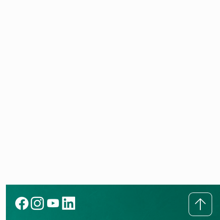
KI-basierter Medieninhalt