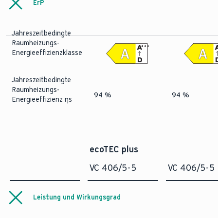
ErP
Jahreszeitbedingte
Raumheizungs-
A
+++
Energieeffizienzklasse
D
Jahreszeitbedingte
Raumheizungs-
94 %
94 %
Energieeffizienz ηs
ecoTEC plus
VC 406/5-5
VC 406/5-5
Leistung und Wirkungsgrad