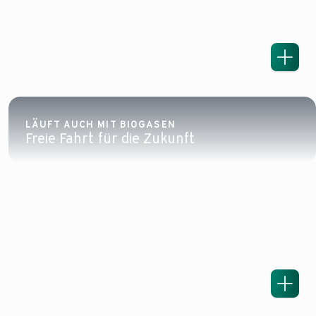
LÄUFT AUCH MIT BIOGASEN
Freie Fahrt für die Zukunft