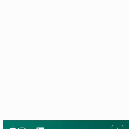
VEH 50/8-7, VEH 80/8-7, VEH 100/8-7, VEH
120/8-7
PDF (0,25 MB)