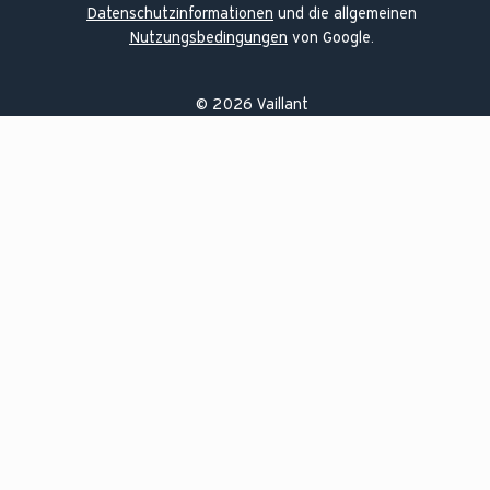
Datenschutzinformationen
und die allgemeinen
Nutzungsbedingungen
von Google.
©
2026
Vaillant