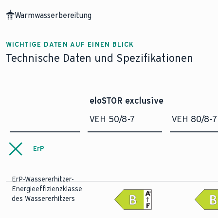
Warmwasserbereitung
WICHTIGE DATEN AUF EINEN BLICK
Technische Daten und Spezifikationen
eloSTOR exclusive
VEH 50/8-7
VEH 80/8-7
ErP
ErP-Wassererhitzer-
Energieeffizienzklasse
A
+
des Wassererhitzers
F