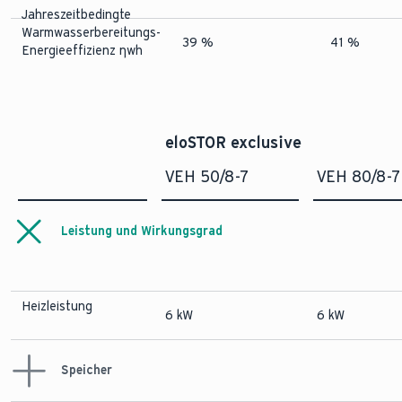
Jahreszeitbedingte
Warmwasserbereitungs-
39 %
41 %
Energieeffizienz ηwh
eloSTOR exclusive
VEH 50/8-7
VEH 80/8-7
Leistung und Wirkungsgrad
Heizleistung
6 kW
6 kW
Speicher