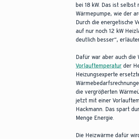
bei 18 kW. Das ist selbst
Wärmepumpe, wie der aro
Durch die energetische V
auf nur noch 12 kW Heiz
deutlich besser“, erläut
Dafür war aber auch die 
Vorlauftemperatur
der He
Heizungsexperte ersetzt
Wärmebedarfsrechnungen 
die vergrößerten Wärmeü
jetzt mit einer Vorlauft
Hackmann. Das spart dur
Menge Energie.
Die Heizwärme dafür wir