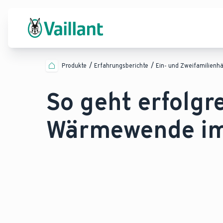
Produkte
Erfahrungsberichte
Ein- und Zweifamilienh
So geht erfolgr
Wärmewende im