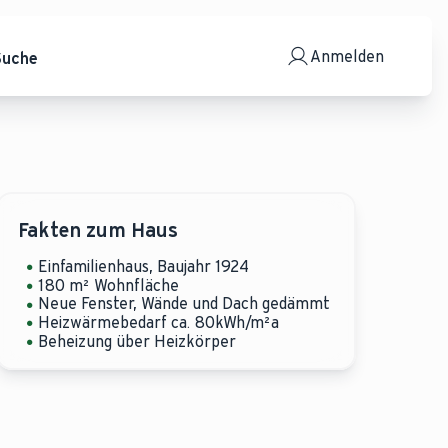
Anmelden
Suche
Fakten zum Haus
Einfamilienhaus, Baujahr 1924
180 m² Wohnfläche
Neue Fenster, Wände und Dach gedämmt
Heizwärmebedarf ca. 80kWh/m²a
Beheizung über Heizkörper