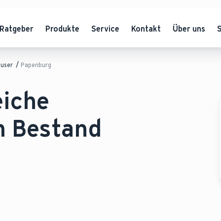
Ratgeber
Produkte
Service
Kontakt
Über uns
äuser
Papenburg
eiche
 Bestand