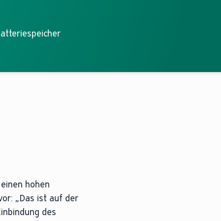
atteriespeicher
r
 einen hohen
or: „Das ist auf der
 Einbindung des