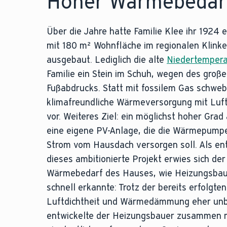
Hoher Wärmebedarf
Über die Jahre hatte Familie Klee ihr 1924 
mit 180 m² Wohnfläche im regionalen Klinker
ausgebaut. Lediglich die alte
Niedertempera
Familie ein Stein im Schuh, wegen des groß
Fußabdrucks. Statt mit fossilem Gas schweb
klimafreundliche Wärmeversorgung mit L
vor. Weiteres Ziel: ein möglichst hoher Grad
eine eigene PV-Anlage, die die Wärmepumpe
Strom vom Hausdach versorgen soll. Als en
dieses ambitionierte Projekt erwies sich der
Wärmebedarf des Hauses, wie Heizungsba
schnell erkannte: Trotz der bereits erfolgt
Luftdichtheit und Wärmedämmung eher unbe
entwickelte der Heizungsbauer zusammen m