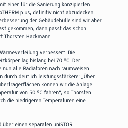
 mit einer für die Sanierung konzipierten
THERM plus, definitiv nicht abzudecken.
erbesserung der Gebäudehülle sind wir aber
last gekommen; dann passt das schon
ert Thorsten Hackmann.
Wärmeverteilung verbessert. Die
izkörper lag bislang bei 70 °C. Der
e nun alle Radiatoren nach raumweisen
durch deutlich leistungsstärkere: „Über
bertragerflächen können wir die Anlage
emperatur von 50 °C fahren“, so Thorsten
ch die niedrigeren Temperaturen eine
d über einen separaten uniSTOR