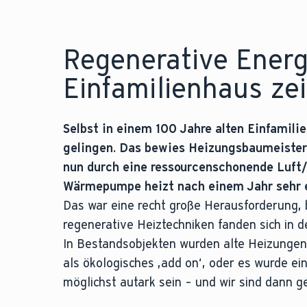
Regenerative Energ
Einfamilienhaus ze
Selbst in einem 100 Jahre alten Einfamil
gelingen. Das bewies Heizungsbaumeister 
nun durch eine ressourcenschonende Luft
Wärmepumpe heizt nach einem Jahr sehr e
Das war eine recht große Herausforderung
regenerative Heiztechniken fanden sich in 
In Bestandsobjekten wurden alte Heizungen
als ökologisches ,add on‘, oder es wurde ei
möglichst autark sein – und wir sind dann ge
Die Jahresarbeitszahl (JAZ) gibt die Effizi