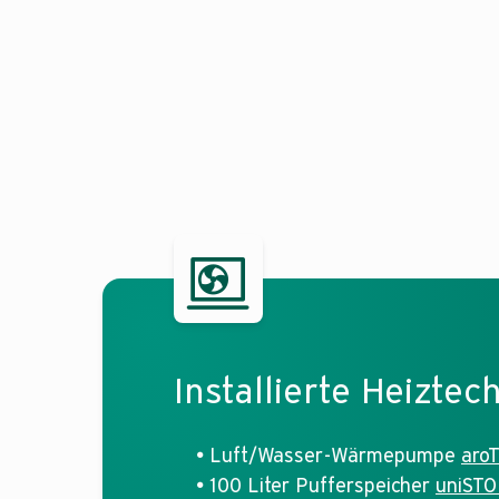
Installierte Heiztec
Luft/Wasser-Wärmepumpe
aro
100 Liter Pufferspeicher
uniST