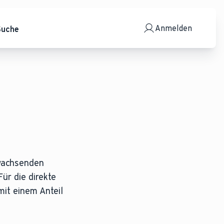
Anmelden
Suche
hwachsenden
ür die direkte
it einem Anteil