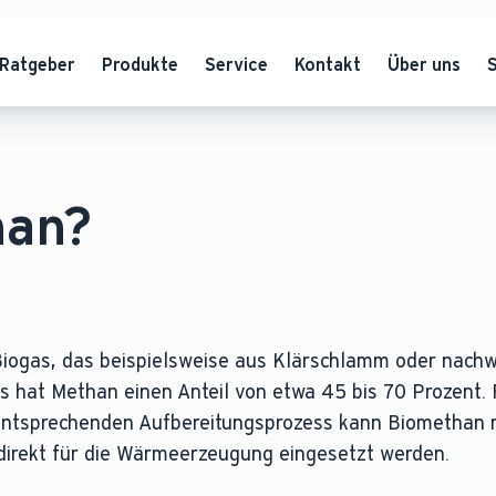
Ratgeber
Produkte
Service
Kontakt
Über uns
han?
 Biogas, das beispielsweise aus Klärschlamm oder nac
 hat Methan einen Anteil von etwa 45 bis 70 Prozent. F
entsprechenden Aufbereitungsprozess kann Biomethan m
direkt für die Wärmeerzeugung eingesetzt werden.