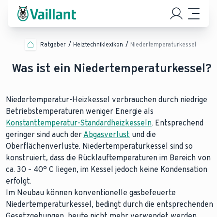
Ratgeber
Heiztechniklexikon
Niedertemperaturkessel
Was ist ein Niedertemperaturkessel?
Niedertemperatur-Heizkessel verbrauchen durch niedrige
Betriebstemperaturen weniger Energie als
Konstanttemperatur-Standardheizkesseln
. Entsprechend
geringer sind auch der
Abgasverlust
und die
Oberflächenverluste. Niedertemperaturkessel sind so
konstruiert, dass die Rücklauftemperaturen im Bereich von
ca. 30 – 40° C liegen, im Kessel jedoch keine Kondensation
erfolgt.
Im Neubau können konventionelle gasbefeuerte
Niedertemperaturkessel, bedingt durch die entsprechenden
Gesetzgebungen, heute nicht mehr verwendet werden.