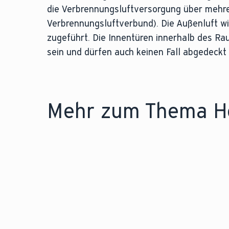
die Verbrennungsluftversorgung über mehr
Verbrennungsluftverbund). Die Außenluft w
zugeführt. Die Innentüren innerhalb des R
sein und dürfen auch keinen Fall abgedeckt
Mehr zum Thema He
LEXIKONEINTRAG
Erfahren Sie alles über
Wärmetauscher