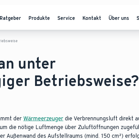
Ratgeber
Produkte
Service
Kontakt
Über uns
riebsweise
an unter
iger Betriebsweise?
nimmt der
Wärmeerzeuger
die Verbrennungsluft direkt 
um die nötige Luftmenge über Zuluftöffnungen zugefüh
er Außenwand des Aufstellraums (mind. 150 cm²) erfolge