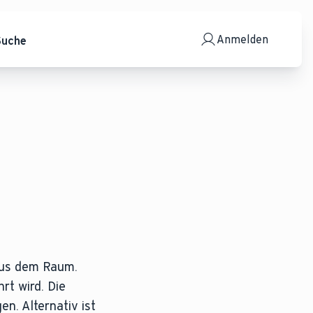
Anmelden
Suche
aus dem Raum.
rt wird. Die
n. Alternativ ist