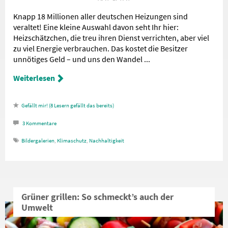
Knapp 18 Millionen aller deutschen Heizungen sind
veraltet! Eine kleine Auswahl davon seht Ihr hier:
Heizschätzchen, die treu ihren Dienst verrichten, aber viel
zu viel Energie verbrauchen. Das kostet die Besitzer
unnötiges Geld – und uns den Wandel ...
Weiterlesen
8
Lesern gefällt das
3
Kommentare
Bildergalerien
,
Klimaschutz
,
Nachhaltigkeit
Grüner grillen: So schmeckt’s auch der
Umwelt