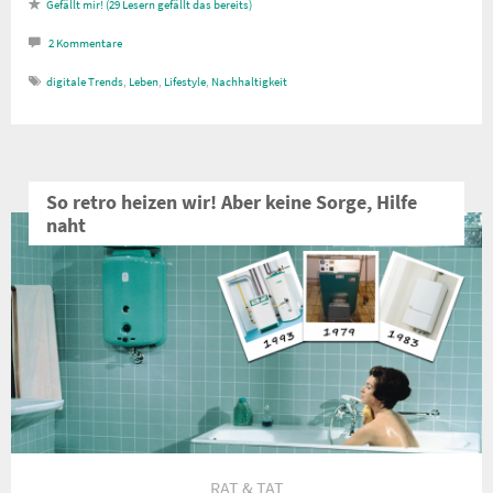
29
Lesern gefällt das
2
Kommentare
digitale Trends
,
Leben
,
Lifestyle
,
Nachhaltigkeit
So retro heizen wir! Aber keine Sorge, Hilfe
naht
RAT & TAT