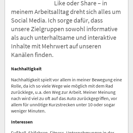
Like oder Share – in
Nachricht an die
meinem Arbeitsalltag dreht sich alles um
Redaktion
Social Media. Ich sorge dafür, dass
unsere Zielgruppen sowohl informative
als auch unterhaltsame und interaktive
Inhalte mit Mehrwert auf unseren
Kanälen finden.
Nachhaltigkeit
Nachhaltigkeit spielt vor allem in meiner Bewegung eine
Rolle, da ich so viele Wege wie möglich mit dem Rad
zurücklege, u.a. den Weg zur Arbeit. Meiner Meinung
nach wird viel zu oft auf das Auto zurückgegriffen, vor
allem für unnötige Kurzstrecken unter 10 oder sogar
weniger Minuten.
Interessen
Fußball, Skifahren, Fitness, Unternehmungen in der