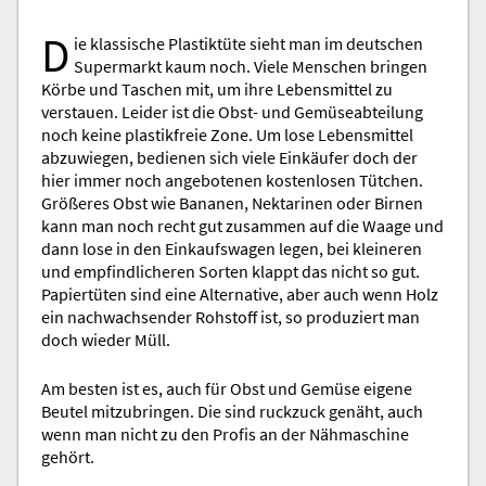
D
ie klassische Plastiktüte sieht man im deutschen
Supermarkt kaum noch. Viele Menschen bringen
Körbe und Taschen mit, um ihre Lebensmittel zu
verstauen. Leider ist die Obst- und Gemüseabteilung
noch keine plastikfreie Zone. Um lose Lebensmittel
abzuwiegen, bedienen sich viele Einkäufer doch der
hier immer noch angebotenen kostenlosen Tütchen.
Größeres Obst wie Bananen, Nektarinen oder Birnen
kann man noch recht gut zusammen auf die Waage und
dann lose in den Einkaufswagen legen, bei kleineren
und empfindlicheren Sorten klappt das nicht so gut.
Papiertüten sind eine Alternative, aber auch wenn Holz
ein nachwachsender Rohstoff ist, so produziert man
doch wieder Müll.
Am besten ist es, auch für Obst und Gemüse eigene
Beutel mitzubringen. Die sind ruckzuck genäht, auch
wenn man nicht zu den Profis an der Nähmaschine
gehört.