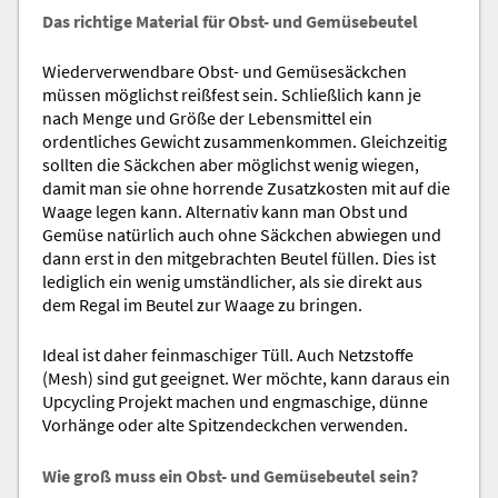
Das richtige Material für Obst- und Gemüsebeutel
Wiederverwendbare Obst- und Gemüsesäckchen
müssen möglichst reißfest sein. Schließlich kann je
nach Menge und Größe der Lebensmittel ein
ordentliches Gewicht zusammenkommen. Gleichzeitig
sollten die Säckchen aber möglichst wenig wiegen,
damit man sie ohne horrende Zusatzkosten mit auf die
Waage legen kann. Alternativ kann man Obst und
Gemüse natürlich auch ohne Säckchen abwiegen und
dann erst in den mitgebrachten Beutel füllen. Dies ist
lediglich ein wenig umständlicher, als sie direkt aus
dem Regal im Beutel zur Waage zu bringen.
Ideal ist daher feinmaschiger Tüll. Auch Netzstoffe
(Mesh) sind gut geeignet. Wer möchte, kann daraus ein
Upcycling Projekt machen und engmaschige, dünne
Vorhänge oder alte Spitzendeckchen verwenden.
Wie groß muss ein Obst- und Gemüsebeutel sein?