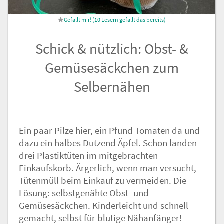
Nachricht an die
10
Lesern gefällt das
Redaktion
Schick & nützlich: Obst- &
Gemüsesäckchen zum
Selbernähen
Ein paar Pilze hier, ein Pfund Tomaten da und
dazu ein halbes Dutzend Äpfel. Schon landen
drei Plastiktüten im mitgebrachten
Einkaufskorb. Ärgerlich, wenn man versucht,
Tütenmüll beim Einkauf zu vermeiden. Die
Lösung: selbstgenähte Obst- und
Gemüsesäckchen. Kinderleicht und schnell
gemacht, selbst für blutige Nähanfänger!