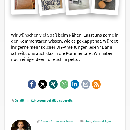
Wir wünschen viel Spaß beim Nähen. Lasst uns gerne in
den Kommentaren wissen, wie es geklappt hat. Würdet
ihr gerne mehr solcher DIY-Anleitungen lesen? Dann
schreibt uns auch das in die Kommentare! Wir haben
noch einige Ideen für euch in petto.
Facebook
X
Xing
WhatsApp
LinkedIn
E-
RSS-
Mail
Feed
10
Lesern gefällt das
Andere Artikel von Jonas
Leben
,
Nachhaltigkeit