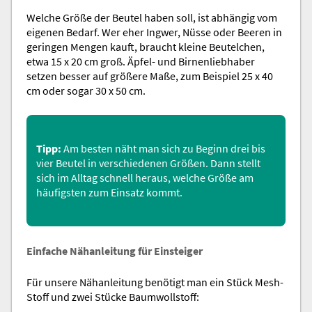
Welche Größe der Beutel haben soll, ist abhängig vom
eigenen Bedarf. Wer eher Ingwer, Nüsse oder Beeren in
geringen Mengen kauft, braucht kleine Beutelchen,
etwa 15 x 20 cm groß. Äpfel- und Birnenliebhaber
setzen besser auf größere Maße, zum Beispiel 25 x 40
cm oder sogar 30 x 50 cm.
Tipp:
Am besten näht man sich zu Beginn drei bis
vier Beutel in verschiedenen Größen. Dann stellt
sich im Alltag schnell heraus, welche Größe am
häufigsten zum Einsatz kommt.
Einfache Nähanleitung für Einsteiger
Für unsere Nähanleitung benötigt man ein Stück Mesh-
Stoff und zwei Stücke Baumwollstoff: