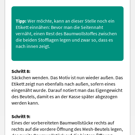
Tipp:
Wer möchte, kann an dieser Stelle noch ein
Etikett einnähen: Bevor man die Seitennaht
vernäht, einen Rest des Baumwollstoffes zwischen
die beiden Stofflagen legen und zwar so, dass es
nach innen zeigt.
Schritt 8:
Säckchen wenden. Das Motiv ist nun wieder außen. Das
Etikett zeigt nun ebenfalls nach außen, sofern eines
eingenäht wurde. Darauf notiert man das Eigengewicht
des Beutels, damit es an der Kasse später abgezogen
werden kann.
Schritt 9:
Eines der vorbereiteten Baumwollstücke rechts auf
rechts auf die vordere Öffnung des Mesh-Beutels legen,