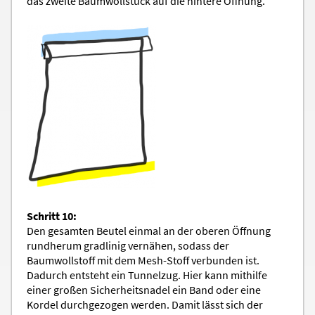
das zweite Baumwollstück auf die hintere Öffnung.
Schritt 10:
Den gesamten Beutel einmal an der oberen Öffnung
rundherum gradlinig vernähen, sodass der
Baumwollstoff mit dem Mesh-Stoff verbunden ist.
Dadurch entsteht ein Tunnelzug. Hier kann mithilfe
einer großen Sicherheitsnadel ein Band oder eine
Kordel durchgezogen werden. Damit lässt sich der