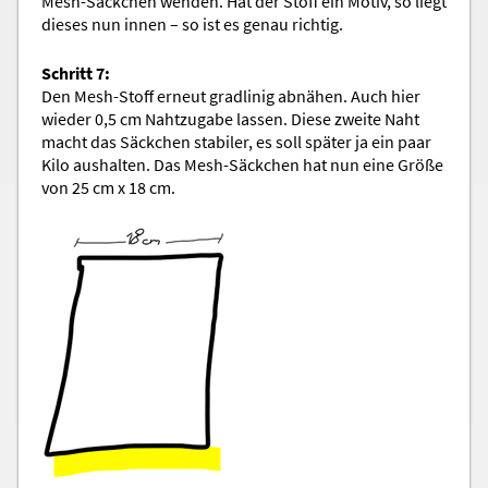
Mesh-Säckchen wenden. Hat der Stoff ein Motiv, so liegt
dieses nun innen – so ist es genau richtig.
Schritt 7:
Den Mesh-Stoff erneut gradlinig abnähen. Auch hier
wieder 0,5 cm Nahtzugabe lassen. Diese zweite Naht
macht das Säckchen stabiler, es soll später ja ein paar
Kilo aushalten. Das Mesh-Säckchen hat nun eine Größe
von 25 cm x 18 cm.