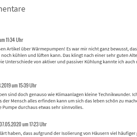
entare
um 11:34 Uhr
esen Artikel über Wärmepumpen! Es war mir nicht ganz bewusst, da
ch kühlen und lüften kann. Das klingt nach einer sehr guten Alte
ie Unterschiede von aktiver und passiver Kühlung kannte ich auch 
.2019 um 15:39 Uhr
n sind doch genauso wie Klimaanlagen kleine Technikwunder. Ic
as der Mensch alles erfinden kann um sich das leben schön zu mach
e Pumpe durchaus etwas sehr sinnvolles.
07.05.2020 um 17:23 Uhr
lärt haben, dass aufgrund der Isolierung von Häusern viel häufige