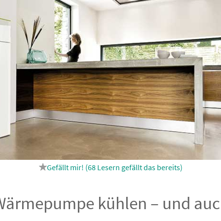
68
Lesern gefällt das
 Wärmepumpe kühlen – und auch