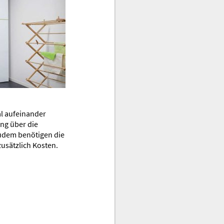
al aufeinander
ng über die
Zudem benötigen die
usätzlich Kosten.