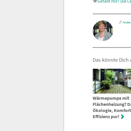
68
Le
Andere
Das könnte Dich a
Wärmepumpe mit
Flächenheizung? Da
Ökologie, Komfort
Effizienz pur!