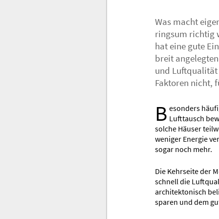
Was macht eigen
ringsum richtig 
hat eine gute E
breit angelegten
und Luftqualität
Faktoren nicht, 
B
esonders häufi
Lufttausch bewu
solche Häuser teil
weniger Energie ve
sogar noch mehr.
Die Kehrseite der 
schnell die Luftqu
architektonisch bel
sparen und dem gu