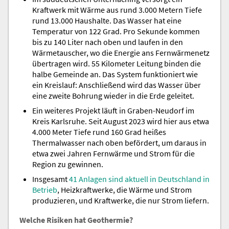
Kraftwerk mit Wärme aus rund 3.000 Metern Tiefe
rund 13.000 Haushalte. Das Wasser hat eine
Temperatur von 122 Grad. Pro Sekunde kommen
bis zu 140 Liter nach oben und laufen in den
Wärmetauscher, wo die Energie ans Fernwärmenetz
übertragen wird. 55 Kilometer Leitung binden die
halbe Gemeinde an. Das System funktioniert wie
ein Kreislauf: Anschließend wird das Wasser über
eine zweite Bohrung wieder in die Erde geleitet.
Ein weiteres Projekt läuft in Graben-Neudorf im
Kreis Karlsruhe. Seit August 2023 wird hier aus etwa
4.000 Meter Tiefe rund 160 Grad heißes
Thermalwasser nach oben befördert, um daraus in
etwa zwei Jahren Fernwärme und Strom für die
Region zu gewinnen.
Insgesamt
41 Anlagen sind aktuell in Deutschland in
Betrieb
, Heizkraftwerke, die Wärme und Strom
produzieren, und Kraftwerke, die nur Strom liefern.
Welche Risiken hat Geothermie?