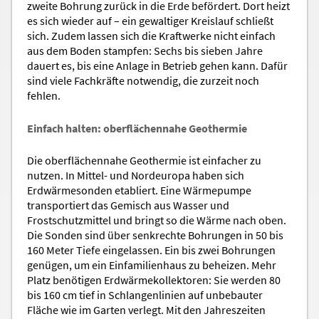
zweite Bohrung zurück in die Erde befördert. Dort heizt
es sich wieder auf – ein gewaltiger Kreislauf schließt
sich. Zudem lassen sich die Kraftwerke nicht einfach
aus dem Boden stampfen: Sechs bis sieben Jahre
dauert es, bis eine Anlage in Betrieb gehen kann. Dafür
sind viele Fachkräfte notwendig, die zurzeit noch
fehlen.
Einfach halten: oberflächennahe Geothermie
Die oberflächennahe Geothermie ist einfacher zu
nutzen. In Mittel- und Nordeuropa haben sich
Erdwärmesonden etabliert. Eine Wärmepumpe
transportiert das Gemisch aus Wasser und
Frostschutzmittel und bringt so die Wärme nach oben.
Die Sonden sind über senkrechte Bohrungen in 50 bis
160 Meter Tiefe eingelassen. Ein bis zwei Bohrungen
genügen, um ein Einfamilienhaus zu beheizen. Mehr
Platz benötigen Erdwärmekollektoren: Sie werden 80
bis 160 cm tief in Schlangenlinien auf unbebauter
Fläche wie im Garten verlegt. Mit den Jahreszeiten