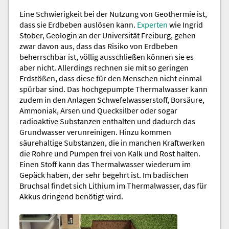
Eine Schwierigkeit bei der Nutzung von Geothermie ist,
dass sie Erdbeben auslösen kann.
Experten
wie Ingrid
Stober, Geologin an der Universität Freiburg, gehen
zwar davon aus, dass das Risiko von Erdbeben
beherrschbar ist, völlig ausschließen können sie es
aber nicht. Allerdings rechnen sie mit so geringen
Erdstößen, dass diese für den Menschen nicht einmal
spürbar sind. Das hochgepumpte Thermalwasser kann
zudem in den Anlagen Schwefelwasserstoff, Borsäure,
Ammoniak, Arsen und Quecksilber oder sogar
radioaktive Substanzen enthalten und dadurch das
Grundwasser verunreinigen. Hinzu kommen
säurehaltige Substanzen, die in manchen Kraftwerken
die Rohre und Pumpen frei von Kalk und Rost halten.
Einen Stoff kann das Thermalwasser wiederum im
Gepäck haben, der sehr begehrt ist. Im badischen
Bruchsal findet sich Lithium im Thermalwasser, das für
Akkus dringend benötigt wird.