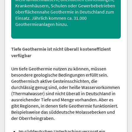
Krankenhäusern, Schulen oder Gewerbebetrieben
oberflächennahe Geothermie in Deutschland zum
Einsatz. Jährlich kommen ca. 31.000
Geothermieanlagen hinzu.
Tiefe Geothermie ist nicht überall kosteneffizient
verfügbar
Um tiefe Geothermie nutzen zu können, müssen
besondere geologische Bedingungen erfüllt sein.
Geothermisch aktive Gesteinsschichten, die
durchlässig genug sind, oder heiße Wasservorkommen
(Thermalwasser) sind nicht überall in Deutschland in
ausreichender Tiefe und Menge vorhanden. Aber es
gibt Regionen, in denen tiefe Geothermie funktioniert.
Beispielsweise das süddeutsche Molassebecken und
der Oberrheingraben.
Im süddeutschen Unterhaching versorgt ein