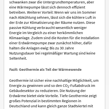
schwanken zwar die Untergrundtemperaturen, aber
eine Wärmepumpe lässt sich dennoch effizient
betreiben. Weiterer Vorteil: Wenn wir uns im Sommer
nach Abkühlung sehnen, lässt sich die kühlere Luft in
der Erde zur Klimatisierung der Räume nutzen. Diese
passive Kühlung verbraucht wesentlich weniger
Energie im Vergleich zu einer herkömmlichen
Klimaanlage. Zudem sind die Kosten für die Installation
einer Erdwärmepumpe zwar zunächst höher, dafür
halten die Anlagen ewig: Bis zu 30 Jahre
Nutzungsdauer bei regelmäßiger Wartung sind keine
Seltenheit.
Fazit: Geothermie als Teil der Wärmewende
Geothermie ist sicher eine nachhaltige Möglichkeit, um
Energie zu gewinnen und so den CO
-Fußabdruck im
2
Gebäudesektor zu reduzieren. Die Nutzung der
Erdwärme bietet viele Vorteile. Tiefe Geothermie zeigt
großes Potenzial in bestimmten Regionen in
Deutschland und kann gleich ganze Stadtviertel mit