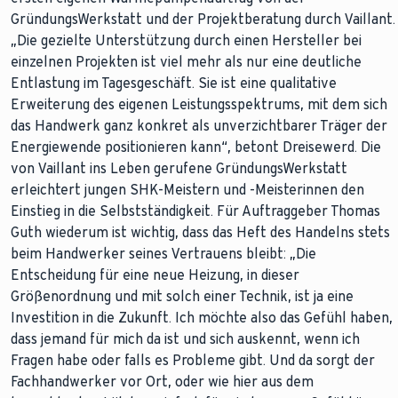
GründungsWerkstatt und der Projektberatung durch Vaillant.
„Die gezielte Unterstützung durch einen Hersteller bei
einzelnen Projekten ist viel mehr als nur eine deutliche
Entlastung im Tagesgeschäft. Sie ist eine qualitative
Erweiterung des eigenen Leistungsspektrums, mit dem sich
das Handwerk ganz konkret als unverzichtbarer Träger der
Energiewende positionieren kann“, betont Dreisewerd. Die
von Vaillant ins Leben gerufene GründungsWerkstatt
erleichtert jungen SHK-Meistern und -Meisterinnen den
Einstieg in die Selbstständigkeit. Für Auftraggeber Thomas
Guth wiederum ist wichtig, dass das Heft des Handelns stets
beim Handwerker seines Vertrauens bleibt: „Die
Entscheidung für eine neue Heizung, in dieser
Größenordnung und mit solch einer Technik, ist ja eine
Investition in die Zukunft. Ich möchte also das Gefühl haben,
dass jemand für mich da ist und sich auskennt, wenn ich
Fragen habe oder falls es Probleme gibt. Und da sorgt der
Fachhandwerker vor Ort, oder wie hier aus dem