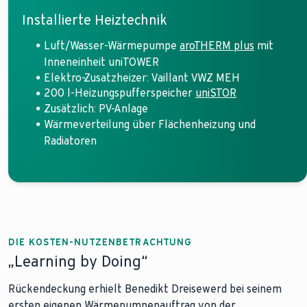
Installierte Heiztechnik
Luft/Wasser-Wärmepumpe
aroTHERM plus
mit
Inneneinheit uniTOWER
Elektro-Zusatzheizer: Vaillant VWZ MEH
200 l-Heizungspufferspeicher
uniSTOR
Zusätzlich: PV-Anlage
Wärmeverteilung über Flächenheizung und
Radiatoren
DIE KOSTEN-NUTZENBETRACHTUNG
„Learning by Doing“
Rückendeckung erhielt Benedikt Dreisewerd bei seinem
ersten eigenen Wärmepumpenauftrag von der