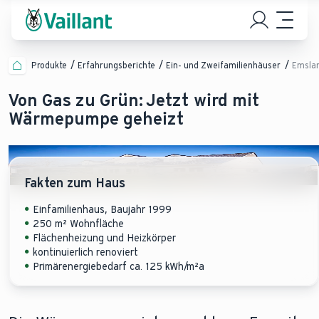
Produkte
Erfahrungsberichte
Ein- und Zweifamilienhäuser
Emsla
Von Gas zu Grün: Jetzt wird mit
Wärmepumpe geheizt
Fakten zum Haus
Einfamilienhaus, Baujahr 1999
250 m² Wohnfläche
Flächenheizung und Heizkörper
kontinuierlich renoviert
Primärenergiebedarf ca. 125 kWh/m²a