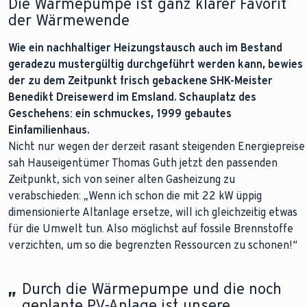
Die Wärmepumpe ist ganz klarer Favorit
der Wärmewende
Wie ein nachhaltiger Heizungstausch auch im Bestand
geradezu mustergültig durchgeführt werden kann, bewies
der zu dem Zeitpunkt frisch gebackene SHK-Meister
Benedikt Dreisewerd im Emsland. Schauplatz des
Geschehens: ein schmuckes, 1999 gebautes
Einfamilienhaus.
Nicht nur wegen der derzeit rasant steigenden Energiepreise
sah Hauseigentümer Thomas Guth jetzt den passenden
Zeitpunkt, sich von seiner alten Gasheizung zu
verabschieden: „Wenn ich schon die mit 22 kW üppig
dimensionierte Altanlage ersetze, will ich gleichzeitig etwas
für die Umwelt tun. Also möglichst auf fossile Brennstoffe
verzichten, um so die begrenzten Ressourcen zu schonen!“
„
Durch die Wärmepumpe und die noch
geplante PV-Anlage ist unsere