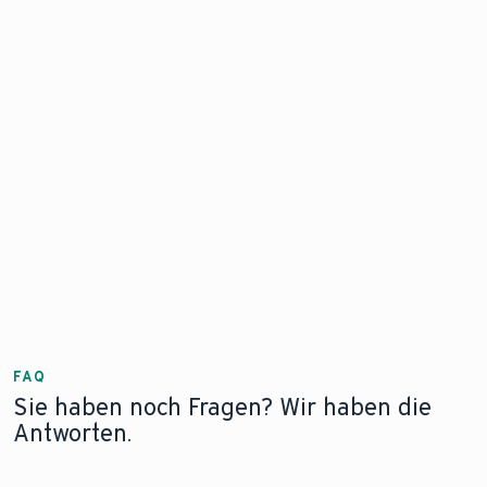
SYSTEMREGLER
RAUMTEMPERATURREGLER
sensoCOMFORT
sensoHOME
FAQ
Sie haben noch Fragen? Wir haben die
Antworten.