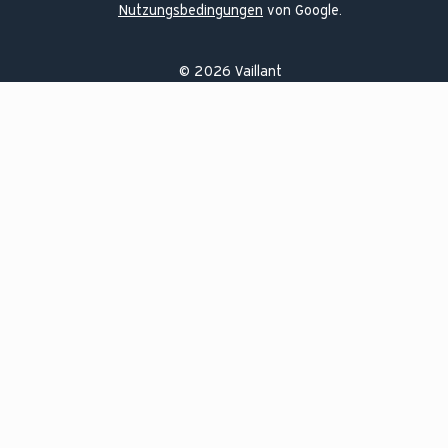
Nutzungsbedingungen
von Google.
©
2026
Vaillant