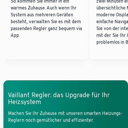
So kommen Sie immer in ein
zwei Minuten ei
warmes Zuhause. Auch wenn Ihr
übersichtliche
System aus mehreren Geräten
moderne Displa
besteht, verwalten Sie es mit dem
einfache Naviga
passenden Regler ganz bequem via
Sie von der int
App.
mit der Sie Ihr
problemlos in 
Vaillant Regler: das Upgrade für Ihr
Heizsystem
Machen Sie Ihr Zuhause mit unseren smarten Heizungs-
Reglern noch gemütlicher und effizienter.