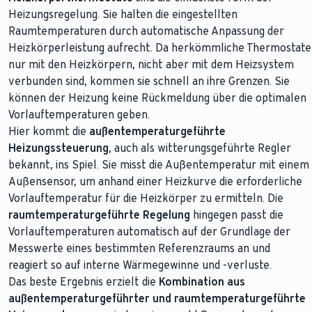
Heizungsregelung. Sie halten die eingestellten
Raumtemperaturen durch automatische Anpassung der
Heizkörperleistung aufrecht. Da herkömmliche Thermostate
nur mit den Heizkörpern, nicht aber mit dem Heizsystem
verbunden sind, kommen sie schnell an ihre Grenzen. Sie
können der Heizung keine Rückmeldung über die optimalen
Vorlauftemperaturen geben.
Hier kommt die
außentemperaturgeführte
Heizungssteuerung
, auch als witterungsgeführte Regler
bekannt, ins Spiel. Sie misst die Außentemperatur mit einem
Außensensor, um anhand einer Heizkurve die erforderliche
Vorlauftemperatur für die Heizkörper zu ermitteln. Die
raumtemperaturgeführte Regelung
hingegen passt die
Vorlauftemperaturen automatisch auf der Grundlage der
Messwerte eines bestimmten Referenzraums an und
reagiert so auf interne Wärmegewinne und -verluste.
Das beste Ergebnis erzielt die
Kombination aus
außentemperaturgeführter und raumtemperaturgeführte