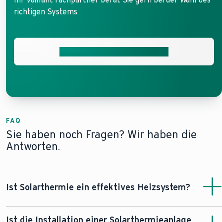
richtigen Systems.
Fachbetrieb in der Nähe finden
FAQ
Sie haben noch Fragen? Wir haben die
Antworten.
Ist Solarthermie ein effektives Heizsystem?
Solarthermie
stellt eine
effiziente und nachhaltige
Ist die Installation einer Solarthermieanlage