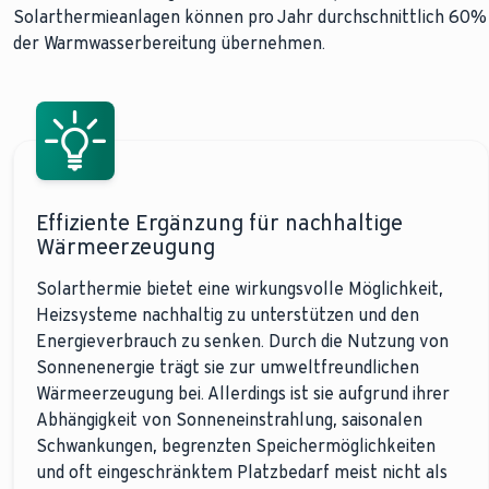
Solarthermieanlagen können pro Jahr durchschnittlich 60%
der Warmwasserbereitung übernehmen.
Effiziente Ergänzung für nachhaltige
Wärmeerzeugung
Solarthermie bietet eine wirkungsvolle Möglichkeit,
Heizsysteme nachhaltig zu unterstützen und den
Energieverbrauch zu senken. Durch die Nutzung von
Sonnenenergie trägt sie zur umweltfreundlichen
Wärmeerzeugung bei. Allerdings ist sie aufgrund ihrer
Abhängigkeit von Sonneneinstrahlung, saisonalen
Schwankungen, begrenzten Speichermöglichkeiten
und oft eingeschränktem Platzbedarf meist nicht als