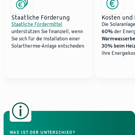
Staatliche Förderung
Kosten und 
Staatliche Fördermittel
Die Solaranlage
unterstützen Sie finanziell, wenn
60%
der Energ
Sie sich für die Installation einer
Warmwasserbe
Solarthermie-Anlage entscheiden.
30% beim Heiz
Ihre Energiekos
WAS IST DER UNTERSCHIED?