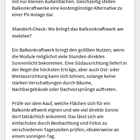
mit nur kleinen Außenflächen. Gleichzeitig stellen
Balkonkraftwerke eine kostengünstige Alternative zu
einer PV-Anlage dar.
Standort-Check: Wo bringt das Balkonkraftwerk am
meisten?
Ein Balkonkraftwerk bringt den größten Nutzen, wenn
die Module möglichst viele Stunden direktes
Sonnenlicht bekommen. Eine Südausrichtung liefert in
der Regel die höchsten Erträge, aber auch Ost- oder
Westausrichtung kann sich lohnen, solange keine
starken Verschattungen durch Bäume,
Nachbargebäude oder Dachvorsprünge auftreten.
Prüfe vor dem Kauf, welche Flächen sich für ein
Balkonkraftwerk eignen und wie viel direkte Sonne
dort tatsächlich ankommt. Das lässt sich am
einfachsten durch Beobachtung und Fotos zu
verschiedenen Tageszeiten prüfen, idealerweise an
einem sonnigen Tag.