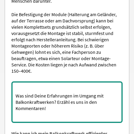
Menschen darunter.
Die Befestigung der Module (Halterung am Geländer,
auf der Terrasse oder am Dachvorsprung) kann bei
vielen Komplettsets grundsätzlich selbst erfolgen,
vorausgesetzt die Montage ist stabil, sturmfest und
erfolgt nach Herstelleranleitung. Bei schwierigen
Montageorten oder höherem Risiko (z. B. über
Gehwegen) lohnt es sich, eine Fachperson zu
beauftragen, etwa einen Solarteur oder Montage-
Service. Die Kosten liegen je nach Aufwand zwischen
150­–400€.
Was sind Deine Erfahrungen im Umgang mit
Balkonkraftwerken? Erzähl es uns in den
Kommentaren!
Wie kann ich mein Balkonkraftwerk effizienter