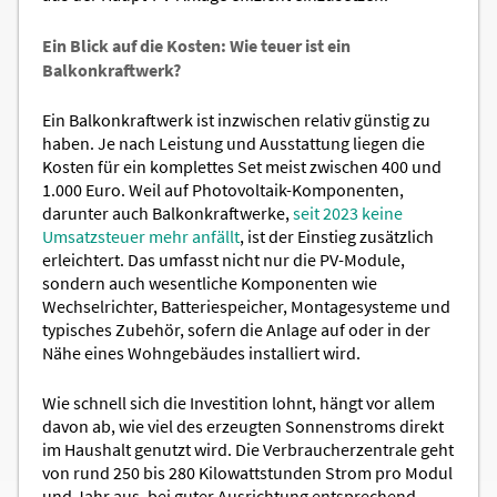
Ein Blick auf die Kosten: Wie teuer ist ein
Balkonkraftwerk?
Ein Balkonkraftwerk ist inzwischen relativ günstig zu
haben. Je nach Leistung und Ausstattung liegen die
Kosten für ein komplettes Set meist zwischen 400 und
1.000 Euro. Weil auf Photovoltaik-Komponenten,
darunter auch Balkonkraftwerke,
seit 2023 keine
Umsatzsteuer mehr anfällt
, ist der Einstieg zusätzlich
erleichtert. Das umfasst nicht nur die PV-Module,
sondern auch wesentliche Komponenten wie
Wechselrichter, Batteriespeicher, Montagesysteme und
typisches Zubehör, sofern die Anlage auf oder in der
Nähe eines Wohngebäudes installiert wird.
Wie schnell sich die Investition lohnt, hängt vor allem
davon ab, wie viel des erzeugten Sonnenstroms direkt
im Haushalt genutzt wird. Die Verbraucherzentrale geht
von rund 250 bis 280 Kilowattstunden Strom pro Modul
und Jahr aus, bei guter Ausrichtung entsprechend