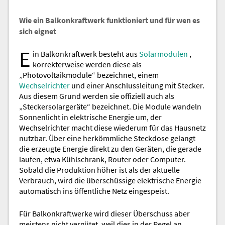
Wie ein Balkonkraftwerk funktioniert und für wen es
sich eignet
E
in Balkonkraftwerk besteht aus
Solarmodulen
,
korrekterweise werden diese als
„Photovoltaikmodule“ bezeichnet, einem
Wechselrichter
und einer Anschlussleitung mit Stecker.
Aus diesem Grund werden sie offiziell auch als
„Steckersolargeräte“ bezeichnet. Die Module wandeln
Sonnenlicht in elektrische Energie um, der
Wechselrichter macht diese wiederum für das Hausnetz
nutzbar. Über eine herkömmliche Steckdose gelangt
die erzeugte Energie direkt zu den Geräten, die gerade
laufen, etwa Kühlschrank, Router oder Computer.
Sobald die Produktion höher ist als der aktuelle
Verbrauch, wird die überschüssige elektrische Energie
automatisch ins öffentliche Netz eingespeist.
Für Balkonkraftwerke wird dieser Überschuss aber
meistens nicht vergütet, weil dies in der Regel an