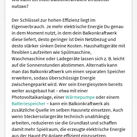
nutzen?
Der Schlüssel zur hohen Effizienz liegt im
Eigenverbrauch. Je mehr elektrische Energie Du genau
in dem Moment nutzt, in dem dein Balkonkraftwerk
diese liefert, desto geringer ist Dein Netzbezug und
desto stärker sinken Deine Kosten. Haushaltsgeräte mit
flexiblen Laufzeiten wie Spülmaschine,
Waschmaschine oder Ladegeräte lassen sich z. B. leicht
auf die Sonnenstunden abstimmen. Alternativ kann
man das Balkonkraftwerk um einen separaten Speicher
erweitern, sodass überschüssige Energie
zwischengeparkt wird. Wer sein Energiesystem bereits
weiter ausgebaut hat – etwa mit einer
Photovoltaikanlage, einer
Wärmepumpe
oder einem
Batteriespeicher
– kann ein Balkonkraftwerk als
zusätzliche Quelle im selben Hausnetz einsetzen. Auch
wenn Steckersolargeräte technisch unabhängig
arbeiten, reduzieren sie die Grundlast und schaffen
damit mehr Spielraum, die erzeugte elektrische Energie
aus der Haupt-PV-Anlage effizient einzusetzen.