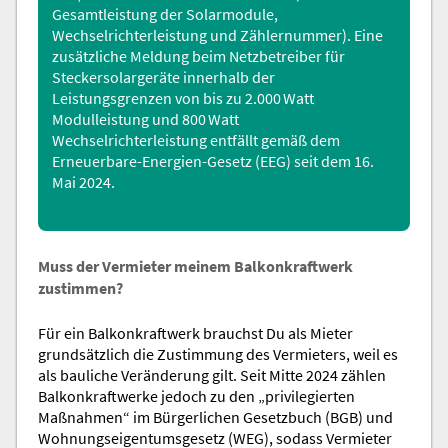
Gesamtleistung der Solarmodule,
Wechselrichterleistung und Zählernummer). Eine
zusätzliche Meldung beim Netzbetreiber für
Steckersolargeräte innerhalb der
Leistungsgrenzen von bis zu 2.000 Watt
Modulleistung und 800 Watt
Wechselrichterleistung entfällt gemäß dem
Erneuerbare-Energien-Gesetz (EEG)
seit dem 16.
Mai 2024.
Muss der Vermieter meinem Balkonkraftwerk
zustimmen?
Für ein Balkonkraftwerk brauchst Du als Mieter
grundsätzlich die Zustimmung des Vermieters, weil es
als bauliche Veränderung gilt. Seit Mitte 2024 zählen
Balkonkraftwerke jedoch zu den „privilegierten
Maßnahmen“ im Bürgerlichen Gesetzbuch (BGB) und
Wohnungseigentumsgesetz (WEG), sodass Vermieter