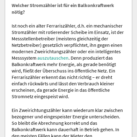
Welcher Stromzähler ist für ein Balkonkraftwerk
nötig?
Ist noch ein alter Ferrariszähler, d.h. ein mechanischer
Stromzähler mit rotierender Scheibe im Einsatz, ist der
Messstellenbetreiber (meistens gleichzeitig der
Netzbetreiber) gesetzlich verpflichtet, ihn gegen einen
modernen Zweirichtungszähler oder ein intelligentes
Messsystem
auszutauschen
. Denn produziert das
Balkonkraftwerk mehr Energie, als gerade benötigt
wird, fließt der Überschuss ins öffentliche Netz. Ein
Ferrariszähler erkennt das nicht richtig – er dreht
einfach rückwärts und lässt den Verbrauch kleiner
erscheinen, da gerade Energie in das öffentliche
Stromnetz eingespeist wird.
Ein Zweirichtungszähler kann wiederum klar zwischen
bezogener und eingespeister Energie unterscheiden.
So bleibt die Abrechnung korrekt und das
Balkonkraftwerk kann dauerhaft in Betrieb gehen. In
den meisten Fällen kann der Mieter den