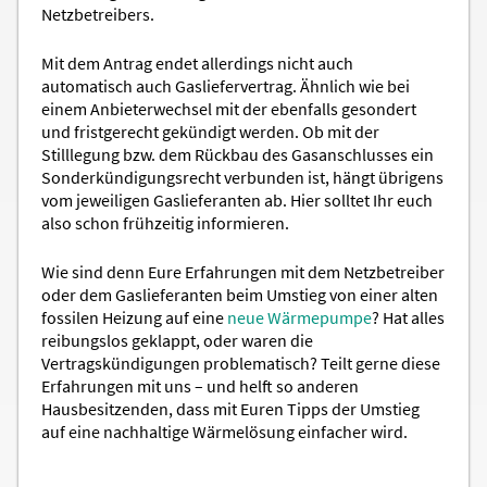
Netzbetreibers.
Mit dem Antrag endet allerdings nicht auch
automatisch auch Gasliefervertrag. Ähnlich wie bei
einem Anbieterwechsel mit der ebenfalls gesondert
und fristgerecht gekündigt werden. Ob mit der
Stilllegung bzw. dem Rückbau des Gasanschlusses ein
Sonderkündigungsrecht verbunden ist, hängt übrigens
vom jeweiligen Gaslieferanten ab. Hier solltet Ihr euch
also schon frühzeitig informieren.
Wie sind denn Eure Erfahrungen mit dem Netzbetreiber
oder dem Gaslieferanten beim Umstieg von einer alten
fossilen Heizung auf eine
neue Wärmepumpe
? Hat alles
reibungslos geklappt, oder waren die
Vertragskündigungen problematisch? Teilt gerne diese
Erfahrungen mit uns – und helft so anderen
Hausbesitzenden, dass mit Euren Tipps der Umstieg
auf eine nachhaltige Wärmelösung einfacher wird.