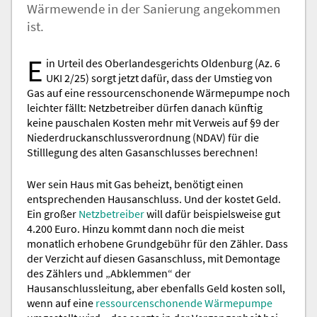
Wärmewende in der Sanierung angekommen
ist.
E
in Urteil des Oberlandesgerichts Oldenburg (Az. 6
UKI 2/25) sorgt jetzt dafür, dass der Umstieg von
Gas auf eine ressourcenschonende Wärmepumpe noch
leichter fällt: Netzbetreiber dürfen danach künftig
keine pauschalen Kosten mehr mit Verweis auf §9 der
Niederdruckanschlussverordnung (NDAV) für die
Stilllegung des alten Gasanschlusses berechnen!
Wer sein Haus mit Gas beheizt, benötigt einen
entsprechenden Hausanschluss. Und der kostet Geld.
Ein großer
Netzbetreiber
will dafür beispielsweise gut
4.200 Euro. Hinzu kommt dann noch die meist
monatlich erhobene Grundgebühr für den Zähler. Dass
der Verzicht auf diesen Gasanschluss, mit Demontage
des Zählers und „Abklemmen“ der
Hausanschlussleitung, aber ebenfalls Geld kosten soll,
wenn auf eine
ressourcenschonende Wärmepumpe