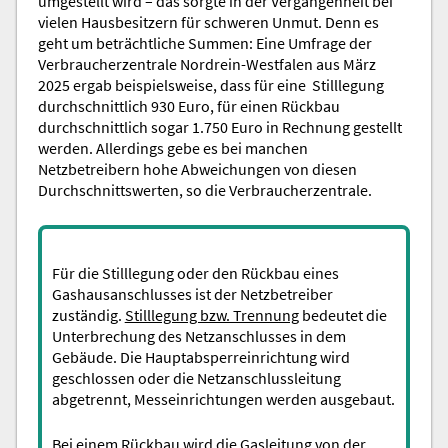
umgestellt wird – das sorgte in der Vergangenheit bei
vielen Hausbesitzern für schweren Unmut. Denn es
geht um beträchtliche Summen: Eine Umfrage der
Verbraucherzentrale Nordrein-Westfalen aus März
2025 ergab beispielsweise, dass für eine Stilllegung
durchschnittlich 930 Euro, für einen Rückbau
durchschnittlich sogar 1.750 Euro in Rechnung gestellt
werden. Allerdings gebe es bei manchen
Netzbetreibern hohe Abweichungen von diesen
Durchschnittswerten, so die Verbraucherzentrale.
Für die Stilllegung oder den Rückbau eines
Gashausanschlusses ist der Netzbetreiber
zuständig.
Stilllegung bzw. Trennung
bedeutet die
Unterbrechung des Netzanschlusses in dem
Gebäude. Die Hauptabsperreinrichtung wird
geschlossen oder die Netzanschlussleitung
abgetrennt, Messeinrichtungen werden ausgebaut.
Bei einem
Rückbau
wird die Gasleitung von der