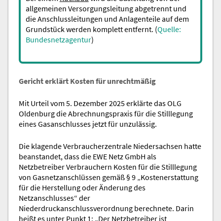
allgemeinen Versorgungsleitung abgetrennt und
die Anschlussleitungen und Anlagenteile auf dem
Grundstück werden komplett entfernt. (
Quelle:
Bundesnetzagentur
)
Gericht erklärt Kosten für unrechtmäßig
Mit Urteil vom 5. Dezember 2025 erklärte das OLG
Oldenburg die Abrechnungspraxis für die Stilllegung
eines Gasanschlusses jetzt für unzulässig.
Die klagende Verbraucherzentrale Niedersachsen hatte
beanstandet, dass die EWE Netz GmbH als
Netzbetreiber Verbrauchern Kosten für die Stilllegung
von Gasnetzanschlüssen gemäß § 9 „Kostenerstattung
für die Herstellung oder Änderung des
Netzanschlusses“ der
Niederdruckanschlussverordnung berechnete. ​Darin
heißt es unter Punkt 1: „Der Netzbetreiber ist