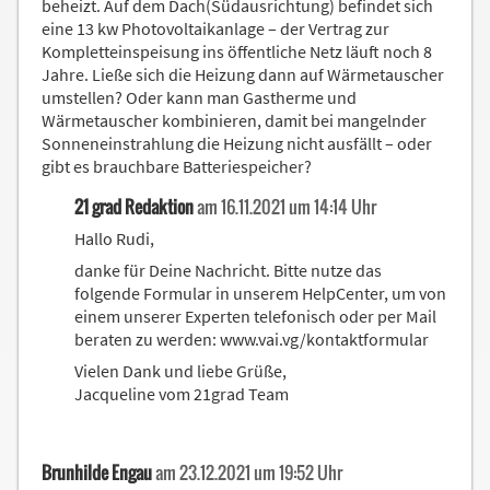
beheizt. Auf dem Dach(Südausrichtung) befindet sich
eine 13 kw Photovoltaikanlage – der Vertrag zur
Kompletteinspeisung ins öffentliche Netz läuft noch 8
Jahre. Ließe sich die Heizung dann auf Wärmetauscher
umstellen? Oder kann man Gastherme und
Wärmetauscher kombinieren, damit bei mangelnder
Sonneneinstrahlung die Heizung nicht ausfällt – oder
gibt es brauchbare Batteriespeicher?
21 grad Redaktion
am 16.11.2021 um 14:14 Uhr
Hallo Rudi,
danke für Deine Nachricht. Bitte nutze das
folgende Formular in unserem HelpCenter, um von
einem unserer Experten telefonisch oder per Mail
beraten zu werden: www.vai.vg/kontaktformular
Vielen Dank und liebe Grüße,
Jacqueline vom 21grad Team
Brunhilde Engau
am 23.12.2021 um 19:52 Uhr