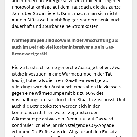
auf erneuerbare Energie setzt. Oder mit einer eigenen
Photovoltaikanlage auf dem Hausdach, die das ganze
Jahr über Strom liefert. Damit macht man sich nicht
nur ein Stück weit unabhängiger, sondern senkt auch
dauerhaft und spürbar seine Stromkosten.
Wärmepumpen sind sowohl in der Anschaffung als
auch im Betrieb viel kostenintensiver als ein Gas-
Brennwertgerät!
Hierzu lässt sich keine generelle Aussage treffen. Zwar
ist die Investition in eine Wärmepumpe in der Tat
häufig höher als die in ein Gas-Brennwertgerät.
Allerdings wird der Austausch eines alten Heizkessels
gegen eine Wärmepumpe mit bis zu 50 % des
Anschaffungspreises durch den Staat bezuschusst. Und
auch die Betriebskosten werden sich in den
kommenden Jahren weiter zugunsten der
Wärmepumpe entwickeln. Denn u. a. auf Gas wird
kontinuierlich eine jährlich steigende CO
-Abgabe
2
erhoben. Die Erlöse aus der Abgabe auf den Einsatz