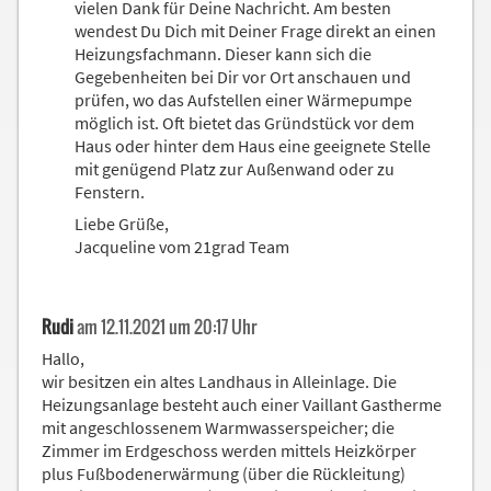
vielen Dank für Deine Nachricht. Am besten
wendest Du Dich mit Deiner Frage direkt an einen
Heizungsfachmann. Dieser kann sich die
Gegebenheiten bei Dir vor Ort anschauen und
prüfen, wo das Aufstellen einer Wärmepumpe
möglich ist. Oft bietet das Gründstück vor dem
Haus oder hinter dem Haus eine geeignete Stelle
mit genügend Platz zur Außenwand oder zu
Fenstern.
Liebe Grüße,
Jacqueline vom 21grad Team
Rudi
am 12.11.2021 um 20:17 Uhr
Hallo,
wir besitzen ein altes Landhaus in Alleinlage. Die
Heizungsanlage besteht auch einer Vaillant Gastherme
mit angeschlossenem Warmwasserspeicher; die
Zimmer im Erdgeschoss werden mittels Heizkörper
plus Fußbodenerwärmung (über die Rückleitung)