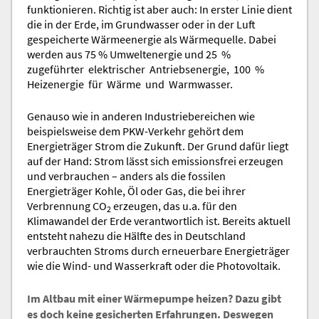
funktionieren. Richtig ist aber auch: In erster Linie dient
die in der Erde, im Grundwasser oder in der Luft
gespeicherte Wärmeenergie als Wärmequelle. Dabei
werden aus 75 % Umweltenergie und 25 %
zugeführter elektrischer Antriebsenergie, 100 %
Heizenergie für Wärme und Warmwasser.
Genauso wie in anderen Industriebereichen wie
beispielsweise dem PKW-Verkehr gehört dem
Energieträger Strom die Zukunft. Der Grund dafür liegt
auf der Hand: Strom lässt sich emissionsfrei erzeugen
und verbrauchen – anders als die fossilen
Energieträger Kohle, Öl oder Gas, die bei ihrer
Verbrennung CO
erzeugen, das u.a. für den
2
Klimawandel der Erde verantwortlich ist. Bereits aktuell
entsteht nahezu die Hälfte des in Deutschland
verbrauchten Stroms durch erneuerbare Energieträger
wie die Wind- und Wasserkraft oder die Photovoltaik.
Im Altbau mit einer Wärmepumpe heizen? Dazu gibt
es doch keine gesicherten Erfahrungen. Deswegen