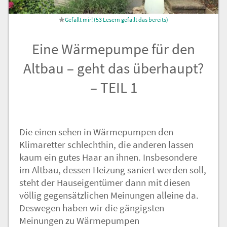
Nachricht an die
53
Lesern gefällt das
Redaktion
Eine Wärmepumpe für den
Altbau – geht das überhaupt?
– TEIL 1
Die einen sehen in Wärmepumpen den
Klimaretter schlechthin, die anderen lassen
kaum ein gutes Haar an ihnen. Insbesondere
im Altbau, dessen Heizung saniert werden soll,
steht der Hauseigentümer dann mit diesen
völlig gegensätzlichen Meinungen alleine da.
Deswegen haben wir die gängigsten
Meinungen zu Wärmepumpen