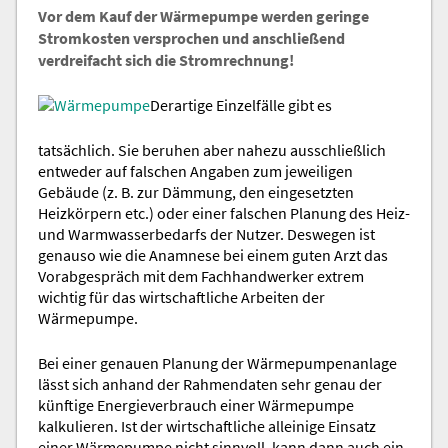
Vor dem Kauf der Wärmepumpe werden geringe
Stromkosten versprochen und anschließend
verdreifacht sich die Stromrechnung!
Derartige Einzelfälle gibt es
tatsächlich. Sie beruhen aber nahezu ausschließlich
entweder auf falschen Angaben zum jeweiligen
Gebäude (z. B. zur Dämmung, den eingesetzten
Heizkörpern etc.) oder einer falschen Planung des Heiz-
und Warmwasserbedarfs der Nutzer. Deswegen ist
genauso wie die Anamnese bei einem guten Arzt das
Vorabgespräch mit dem Fachhandwerker extrem
wichtig für das wirtschaftliche Arbeiten der
Wärmepumpe.
Bei einer genauen Planung der Wärmepumpenanlage
lässt sich anhand der Rahmendaten sehr genau der
künftige Energieverbrauch einer Wärmepumpe
kalkulieren. Ist der wirtschaftliche alleinige Einsatz
einer Wärmepumpe nicht sinnvoll, kann dann auch ein