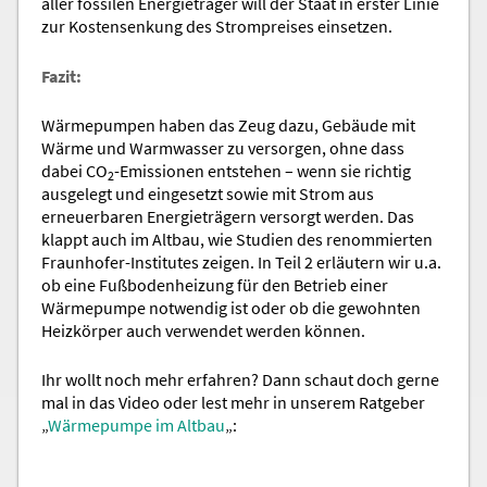
aller fossilen Energieträger will der Staat in erster Linie
zur Kostensenkung des Strompreises einsetzen.
Fazit:
Wärmepumpen haben das Zeug dazu, Gebäude mit
Wärme und Warmwasser zu versorgen, ohne dass
dabei CO
-Emissionen entstehen – wenn sie richtig
2
ausgelegt und eingesetzt sowie mit Strom aus
erneuerbaren Energieträgern versorgt werden. Das
klappt auch im Altbau, wie Studien des renommierten
Fraunhofer-Institutes zeigen. In Teil 2 erläutern wir u.a.
ob eine Fußbodenheizung für den Betrieb einer
Wärmepumpe notwendig ist oder ob die gewohnten
Heizkörper auch verwendet werden können.
Ihr wollt noch mehr erfahren? Dann schaut doch gerne
mal in das Video oder lest mehr in unserem Ratgeber
„
Wärmepumpe im Altbau
„: