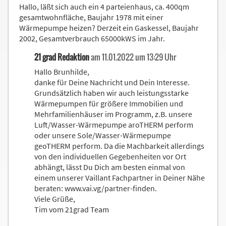
Hallo, läßt sich auch ein 4 parteienhaus, ca. 400qm
gesamtwohnfläche, Baujahr 1978 mit einer
Wärmepumpe heizen? Derzeit ein Gaskessel, Baujahr
2002, Gesamtverbrauch 65000kWS im Jahr.
21 grad Redaktion
am 11.01.2022 um 13:29 Uhr
Hallo Brunhilde,
danke für Deine Nachricht und Dein Interesse.
Grundsätzlich haben wir auch leistungsstarke
Wärmepumpen für größere Immobilien und
Mehrfamilienhäuser im Programm, z.B. unsere
Luft/Wasser-Wärmepumpe aroTHERM perform
oder unsere Sole/Wasser-Wärmepumpe
geoTHERM perform. Da die Machbarkeit allerdings
von den individuellen Gegebenheiten vor Ort
abhängt, lässt Du Dich am besten einmal von
einem unserer Vaillant Fachpartner in Deiner Nähe
beraten: www.vai.vg/partner-finden.
Viele Grüße,
Tim vom 21grad Team