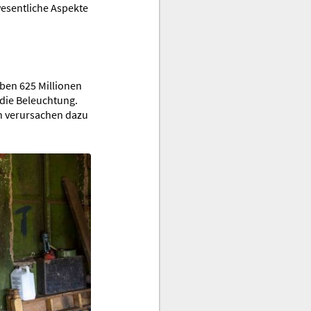
esentliche Aspekte
leben 625 Millionen
die Beleuchtung.
n verursachen dazu