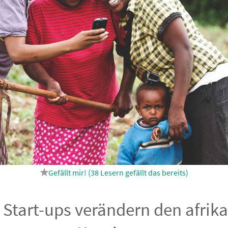
38
Lesern gefällt das
e Start-ups verändern den afrik