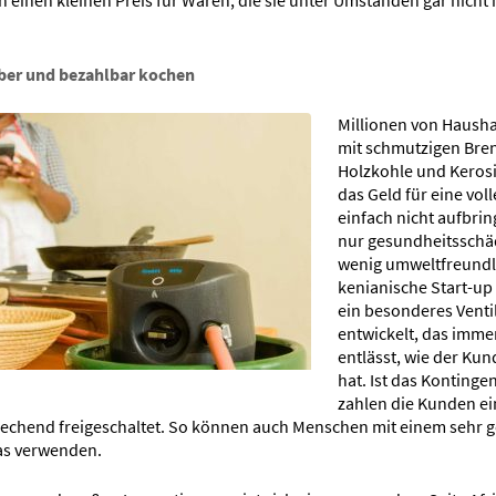
ber und bezahlbar kochen
Millionen von Hausha
mit schmutzigen Bren
Holzkohle und Keros
das Geld für eine vol
einfach nicht aufbring
nur gesundheitsschä
wenig umweltfreundl
kenianische Start-up
ein besonderes Ventil
entwickelt, das immer
entlässt, wie der Kun
hat. Ist das Kontinge
zahlen die Kunden ei
rechend freigeschaltet. So können auch Menschen mit einem sehr 
s verwenden.