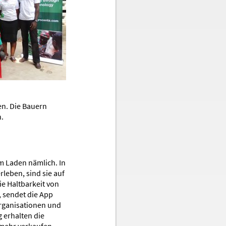
en. Die Bauern
.
m Laden nämlich. In
leben, sind sie auf
e Haltbarkeit von
, sendet die App
Organisationen und
 erhalten die
 mehr verkaufen