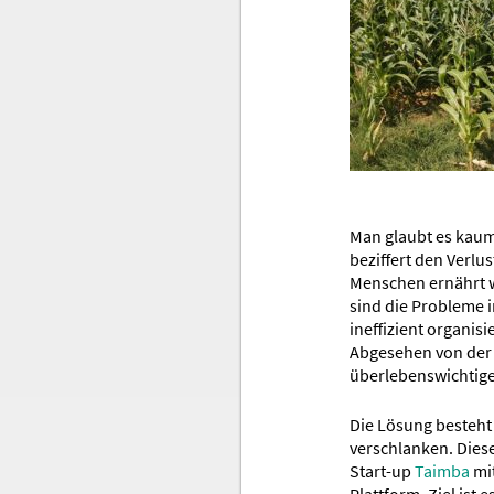
Man glaubt es kaum
beziffert den Verlu
Menschen ernährt 
sind die Probleme i
ineffizient organisi
Abgesehen von der 
überlebenswichtig
Die Lösung besteht 
verschlanken. Diese
Start-up
Taimba
mit
Plattform. Ziel ist 