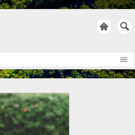

Startseite
Über uns
Netiquette
Nachricht an die
Redaktion