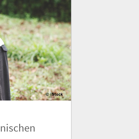
anischen