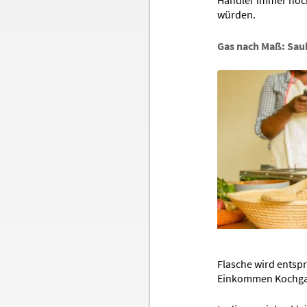
würden.
Gas nach Maß: Sau
Flasche wird entsp
Einkommen Kochga