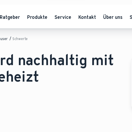
Ratgeber
Produkte
Service
Kontakt
Über uns
äuser
Schwerte
wird nachhaltig mit
heizt