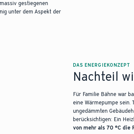
 massiv gestiegenen
enig unter dem Aspekt der
DAS ENERGIEKONZEPT
Nachteil wi
Für Familie Bähne war bal
eine Wärmepumpe sein. T
ungedämmten Gebäudehül
berücksichtigen: Ein Heiz
von mehr als 70 °C die 