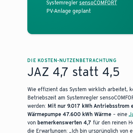
Systemregler
sensoCOMFORT
PV-Anlage geplant
DIE KOSTEN-NUTZENBETRACHTUNG
JAZ 4,7 statt 4,5
Wie effizient das System wirklich arbeitet,
Betriebszeit am Systemregler sensoCOMFO
werden:
Mit nur 9.017 kWh Antriebsstrom 
Wärmepumpe 47.600 kWh Wärme
– eine
J
von
bemerkenswerten 4,7
für den reinen He
die Erwartungen: „Ich bin ursprünglich von 