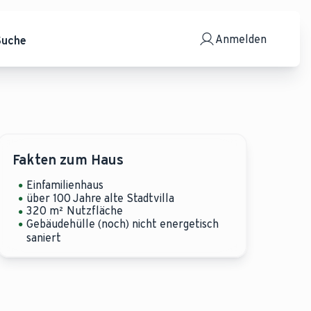
Anmelden
Suche
Fakten zum Haus
Einfamilienhaus
über 100 Jahre alte Stadtvilla
320 m² Nutzfläche
Gebäudehülle (noch) nicht energetisch
saniert