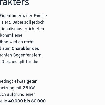
rakters
Eigentümern, der Familie
iert. Dabei soll jedoch
tionalismus errichteten
o kommt eine
hne wird da recht
 zum Charakter des
rkanten Bogenfenstern,
Gleiches gilt für die
edingt etwas getan
lheizung mit 25 kW
Auch aufgrund einer
weile
40.000 bis 60.000