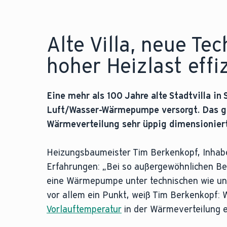
Alte Villa, neue Tec
hoher Heizlast effi
Eine mehr als 100 Jahre alte Stadtvilla in
Luft/Wasser-Wärmepumpe versorgt. Das ge
Wärmeverteilung sehr üppig dimensioniert
Heizungsbaumeister Tim Berkenkopf, Inhabe
Erfahrungen: „Bei so außergewöhnlichen Be
eine Wärmepumpe unter technischen wie unte
vor allem ein Punkt, weiß Tim Berkenkopf: 
Vorlauftemperatur
in der Wärmeverteilung e
Die Vorlauftemperatur ist die Temperatur d