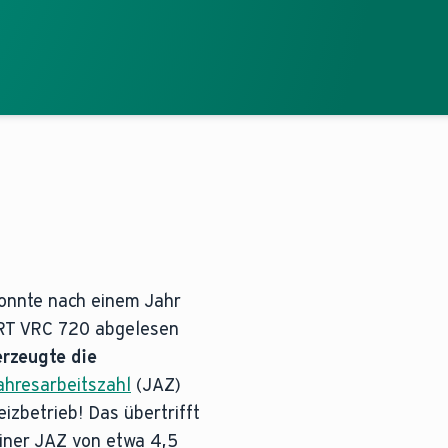
 konnte nach einem Jahr
RT VRC 720 abgelesen
erzeugte die
ahresarbeitszahl
(JAZ)
izbetrieb! Das übertrifft
einer JAZ von etwa 4,5