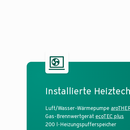
Installierte Heiztec
Luft/Wasser-Wärmepumpe
aroTHE
Gas-Brennwertgerät
ecoTEC plus
200 l-Heizungspufferspeicher