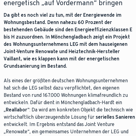
energetisch „auf Vordermann“ bringen
Da gibt es noch viel zu tun, mit der Energiewende im
Wohnungsbestand. Denn nahezu 60 Prozent der
bestehenden Gebäude sind den Energieeffizienzklassen E
bis H zuzuordnen. In Mönchengladbach zeigt ein Projekt
des Wohnungsunternehmens LEG mit dem hauseigenen
Joint-Venture Renowate und Heiztechnik-Hersteller
Vaillant, wie es klappen kann mit der energetischen
Grundsanierung im Bestand.
Als eines der größten deutschen Wohnungsunternehmen
hat sich die LEG selbst dazu verpflichtet, den eigenen
Bestand von rund 167.000 Wohnungen klimafreundlich zu
entwickeln. Dafür dient in Mönchengladbach-Hardt ein
„
Reallabor
“: Da wird am konkreten Objekt die technisch wie
wirtschaftlich überzeugendste Lösung für
serielles Sanieren
entwickelt. Im Ergebnis entstand das Joint Venture
„Renowate“, ein gemeinsames Unternehmen der LEG und