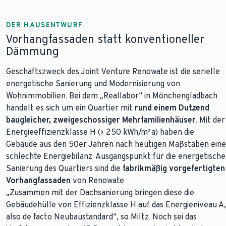
DER HAUSENTWURF
Vorhangfassaden statt konventioneller
Dämmung
Geschäftszweck des Joint Venture Renowate ist die serielle
energetische Sanierung und Modernisierung von
Wohnimmobilien. Bei dem „Reallabor“ in Mönchengladbach
handelt es sich um ein Quartier mit
rund einem Dutzend
baugleicher, zweigeschossiger Mehrfamilienhäuser
. Mit der
Energieeffizienzklasse H (> 250 kWh/m²a) haben die
Gebäude aus den 50er Jahren nach heutigen Maßstäben eine
schlechte Energiebilanz. Ausgangspunkt für die energetische
Sanierung des Quartiers sind die
fabrikmäßig vorgefertigten
Vorhangfassaden
von Renowate.
„Zusammen mit der Dachsanierung bringen diese die
Gebäudehülle von Effizienzklasse H auf das Energieniveau A,
also de facto Neubaustandard“, so Miltz. Noch sei das