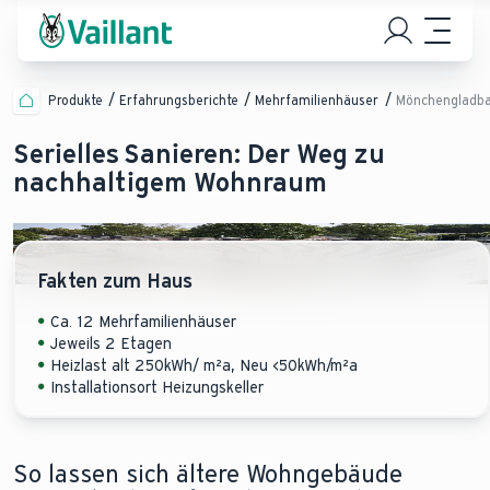
Produkte
Erfahrungsberichte
Mehrfamilienhäuser
Mönchengladb
Serielles Sanieren: Der Weg zu
nachhaltigem Wohnraum
Fakten zum Haus
Ca. 12 Mehrfamilienhäuser
Jeweils 2 Etagen
Heizlast alt 250kWh/ m²a, Neu <50kWh/m²a
Installationsort Heizungskeller
So lassen sich ältere Wohngebäude