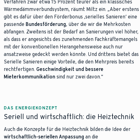
Verfahren zwar etwa 15 Prozent teurer als ein klassisches
Wärmedämmverbundsystem, räumt Miltz ein. „Aber erstens
gibt es dafür über den Förderbonus ,serielles Sanieren‘ eine
passende
Bundesförderung
, über die wir die Mehrkosten
abfangen. Zweitens ist der Bedarf an Sanierungen viel höher,
als dass er angesichts des zunehmenden Fachkräftemangels
mit der konventionellen Herangehensweise auch nur
ansatzweise gedeckt werden könnte. Und drittens bietet das
Serielle Sanieren einige Vorteile, die den Mehrpreis bereits
rechtfertigen.
Geschwindigkeit und bessere
Mieterkommunikation
sind nur zwei davon.“
DAS ENERGIEKONZEPT
Seriell und wirtschaftlich: die Heiztechnik
Auch die Konzepte für die Heiztechnik bilden die Idee der
wirtschaftlich-seriellen Anpassung
an die