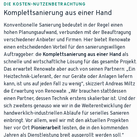
DIE KOSTEN-NUTZENBETRACHTUNG
Komplettsanierung aus einer Hand
Konventionelle Sanierung bedeutet in der Regel einen
hohen Planungsaufwand, verbunden mit der Beauftragung
verschiedener Anbieter und Firmen. Hier bietet Renowate
einen entscheidenden Vorteil für den sanierungswilligen
Auftraggeber: die
Komplettsanierung aus einer Hand
als
schnelle und wirtschaftliche Lösung für das gesamte Projekt.
Das erwartet Renowate aber auch von seinen Partnern: „Ein
Heiztechnik-Lieferant, der nur Geräte oder Anlagen liefern
kann, ist uns auf jeden Fall zu wenig“, skizziert Andreas Miltz
die Erwartung von Renowate. „Wir brauchen stattdessen
einen Partner, dessen Technik erstens skalierbar ist. Und der
sich zweitens genauso wie wir in die Weiterentwicklung der
handwerklich-industriellen Abläufe für serielles Sanieren
einbringt. Vor allem, weil wir mit den aktuellen Projekten
hier vor Ort
Pionierarbeit
leisten, die in den kommenden
Jahren als Dienstleistung breit ausgerollt werden soll.“