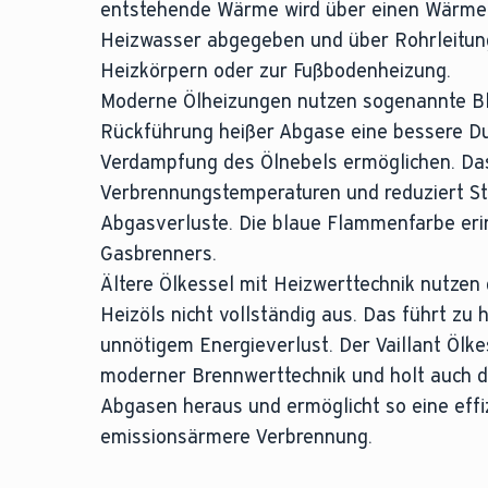
entstehende Wärme wird über einen Wärme
Heizwasser abgegeben und über Rohrleitung
Heizkörpern oder zur Fußbodenheizung.
Moderne Ölheizungen nutzen sogenannte Bl
Rückführung heißer Abgase eine bessere D
Verdampfung des Ölnebels ermöglichen. Das 
Verbrennungstemperaturen und reduziert St
Abgasverluste. Die blaue Flammenfarbe erin
Gasbrenners.
Ältere Ölkessel mit Heizwerttechnik nutzen
Heizöls nicht vollständig aus. Das führt zu
unnötigem Energieverlust. Der Vaillant Ölk
moderner Brennwerttechnik und holt auch 
Abgasen heraus und ermöglicht so eine effi
emissionsärmere Verbrennung.