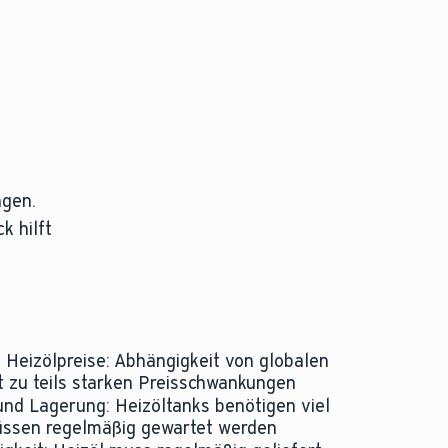
ngen.
k hilft
Heizölpreise: Abhängigkeit von globalen
t zu teils starken Preisschwankungen
und Lagerung: Heizöltanks benötigen viel
ssen regelmäßig gewartet werden