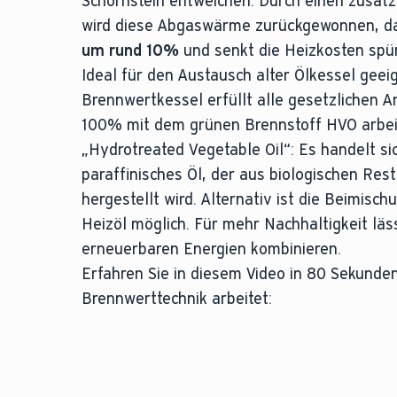
Schornstein entweichen. Durch einen zusät
wird diese Abgaswärme zurückgewonnen, 
um rund 10%
und senkt die Heizkosten spür
Ideal für den Austausch alter Ölkessel geei
Brennwertkessel erfüllt alle gesetzlichen A
100% mit dem grünen Brennstoff HVO arbeit
„Hydrotreated Vegetable Oil“: Es handelt si
paraffinisches Öl, der aus biologischen Rest
hergestellt wird. Alternativ ist die Beimisc
Heizöl möglich. Für mehr Nachhaltigkeit läss
erneuerbaren Energien kombinieren.
Erfahren Sie in diesem Video in 80 Sekunde
Brennwerttechnik arbeitet: