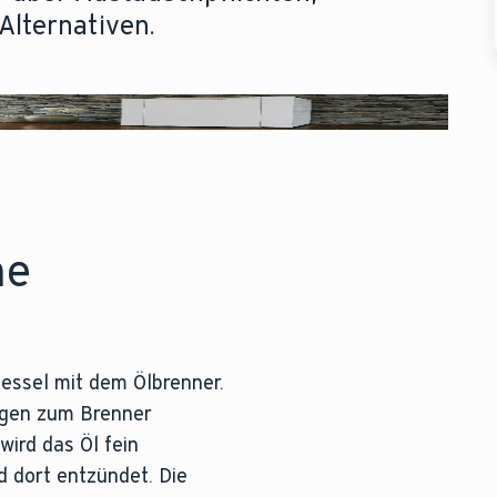
Alternativen.
ne
kessel mit dem Ölbrenner.
ngen zum Brenner
ird das Öl fein
d dort entzündet. Die