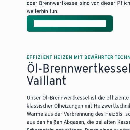
oder Brennwertkessel sind von dieser Pfli
weiterhin tun.
Alle Infos zum Heizungstausch
EFFIZIENT HEIZEN MIT BEWÄHRTER TECH
Öl-Brennwertkesse
Vaillant
Unser Öl-Brennwertkessel
ist die effizient
klassischer Ölheizungen mit Heizwerttechnik.
Wärme aus der Verbrennung des Heizöls, so
aus den heißen Abgasen, die bei alten Kess