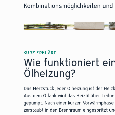
Kombinationsmöglichkeiten und 
KURZ ERKLÄRT
Wie funktioniert ei
Ölheizung?
Das Herzstück jeder Ölheizung ist der Heiz
Aus dem Öltank wird das Heizöl über Leitu
gepumpt. Nach einer kurzen Vorwärmphase w
zerstäubt in den Brennraum eingespritzt un