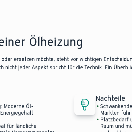
einer Ölheizung
 oder ersetzen möchte, steht vor wichtigen Entscheidu
nicht jeder Aspekt spricht für die Technik. Ein Überblic
Nachteile
g: Moderne Öl-
Schwankende 
Energiegehalt
Märkten führ
Platzbedarf 
l für ländliche
Raum und mü