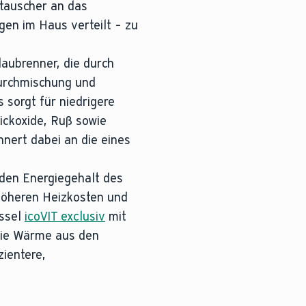
tauscher an das
en im Haus verteilt – zu
aubrenner, die durch
urchmischung und
sorgt für niedrigere
ickoxide, Ruß sowie
nert dabei an die eines
 den Energiegehalt des
 höheren Heizkosten und
essel
icoVIT exclusiv
mit
die Wärme aus den
zientere,