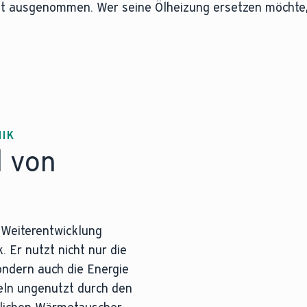
cht ausgenommen. Wer seine Ölheizung ersetzen möchte
NIK
l von
e Weiterentwicklung
 Er nutzt nicht nur die
ndern auch die Energie
eln ungenutzt durch den