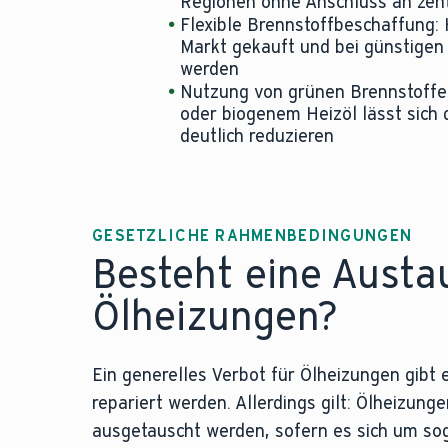
Regionen ohne Anschluss an zen
Flexible Brennstoffbeschaffung: 
Markt gekauft und bei günstigen
werden
Nutzung von grünen Brennstoffe
oder biogenem Heizöl lässt sich
deutlich reduzieren
GESETZLICHE RAHMENBEDINGUNGEN
Besteht eine Austau
Ölheizungen?
Ein generelles Verbot für Ölheizungen gibt 
repariert werden. Allerdings gilt: Ölheizun
ausgetauscht werden, sofern es sich um so