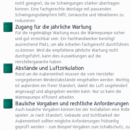
nicht geeignet, da sie Schwingungen stärker übertragen
können. Eine fachgerechte Montage mit passenden
Schwingungsdämpfern hilft, Geräusche und Vibrationen zu
reduzieren.
Zugang für die jährliche Wartung
Für die regelmäßige Wartung muss die Wärmepumpe sicher
und gut erreichbar sein. Ein Fachhandwerker benötigt
ausreichend Platz, um alle Arbeiten fachgerecht durchführen
zu können. Wird die empfohlene jährliche Wartung nicht
durchgeführt, kann dies Auswirkungen auf die
Herstellergarantie haben.
Abstände und Luftzirkulation
Rund um die Außeneinheit müssen die vom Hersteller
vorgegebenen Mindestabstände eingehalten werden. Wichtig
ist außerdem ein freier Standort, damit die Luft ungehindert
angesaugt und abgegeben werden kann. Nur so kann die
Wärmepumpe effizient arbeiten.
Bauliche Vorgaben und rechtliche Anforderungen
Auch bauliche Vorgaben können bei der Installation eine Rolle
spielen. Je nach Standort, Gebäude und Sichtbarkeit der
Außeneinheit sollten mögliche Anforderungen frühzeitig
geprüft werden – zum Beispiel Vorgaben zum Schallschutz, zu