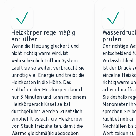
Heizkörper regelmäßig
Wasserdruck
entlüften
prüfen
Wenn die Heizung gluckert und
Der richtige Wa
nicht richtig warm wird, ist
entscheidend fü
wahrscheinlich Luft im System.
Verlässlichkeit
Läuft sie so weiter, verbraucht sie
Ist der Druck z
unnötig viel Energie und treibt die
einzelne Heizkö
Heizkosten in die Höhe. Das
richtig warm un
Entlüften der Heizkörper dauert
arbeitet ineffiz
nur 5 Minuten und kann mit einem
Sie deshalb reg
Heizkörperschlüssel selbst
Manometer Ihr
durchgeführt werden. Zusätzlich
sprechen Sie be
empfiehlt es sich, die Heizkörper
Fachbetrieb an,
von Staub freizuhalten, damit die
Nachfüllen bi
Wärme gleichmäßig abgegeben
Wert zeigen zu 