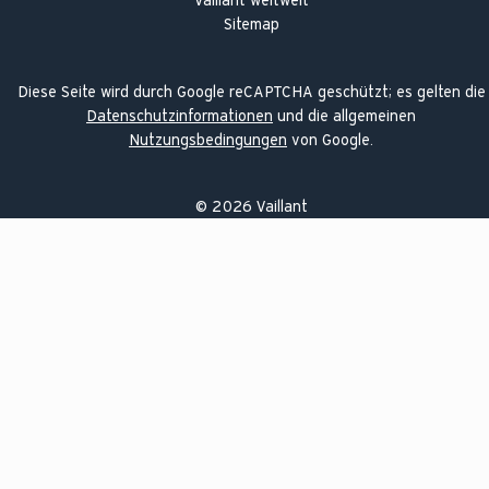
Vaillant weltweit
Sitemap
Diese Seite wird durch Google reCAPTCHA geschützt; es gelten die
Datenschutzinformationen
und die allgemeinen
Nutzungsbedingungen
von Google.
©
2026
Vaillant