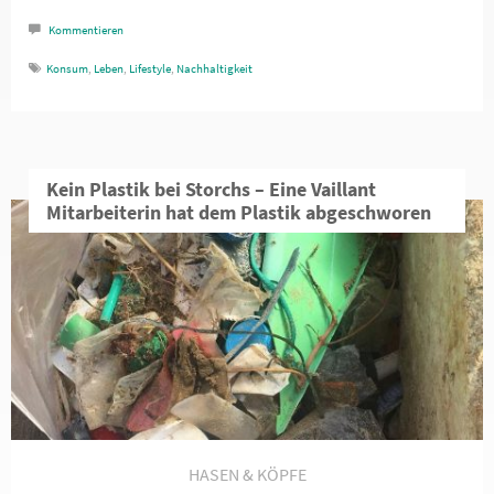
Kommentieren
Konsum
,
Leben
,
Lifestyle
,
Nachhaltigkeit
Kein Plastik bei Storchs – Eine Vaillant
Mitarbeiterin hat dem Plastik abgeschworen
HASEN & KÖPFE