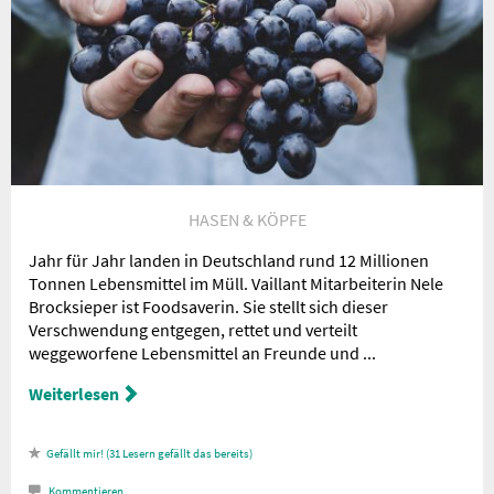
Nachricht an die
Redaktion
HASEN & KÖPFE
Jahr für Jahr landen in Deutschland rund 12 Millionen
Tonnen Lebensmittel im Müll. Vaillant Mitarbeiterin Nele
Brocksieper ist Foodsaverin. Sie stellt sich dieser
Verschwendung entgegen, rettet und verteilt
weggeworfene Lebensmittel an Freunde und ...
Weiterlesen
31
Lesern gefällt das
Kommentieren