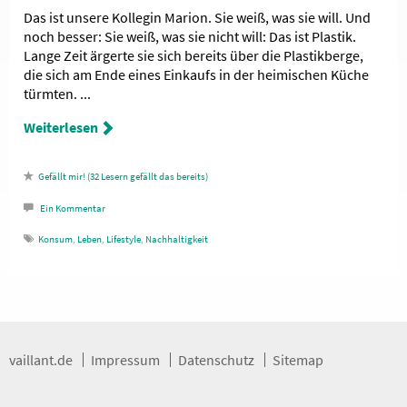
Das ist unsere Kollegin Marion. Sie weiß, was sie will. Und
noch besser: Sie weiß, was sie nicht will: Das ist Plastik.
Lange Zeit ärgerte sie sich bereits über die Plastikberge,
die sich am Ende eines Einkaufs in der heimischen Küche
türmten. ...
Weiterlesen
32
Lesern gefällt das
Ein
Kommentar
Konsum
,
Leben
,
Lifestyle
,
Nachhaltigkeit
vaillant.de
Impressum
Datenschutz
Sitemap