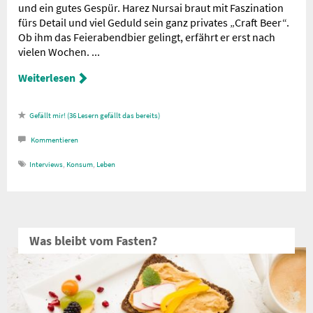
und ein gutes Gespür. Harez Nursai braut mit Faszination
fürs Detail und viel Geduld sein ganz privates „Craft Beer“.
Ob ihm das Feierabendbier gelingt, erfährt er erst nach
vielen Wochen. ...
Weiterlesen
36
Lesern gefällt das
Kommentieren
Interviews
,
Konsum
,
Leben
Was bleibt vom Fasten?