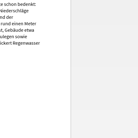
te schon bedenkt:
 Niederschläge
nd der
 rund einen Meter
ist, Gebäude etwa
zulegen sowie
sickert Regenwasser