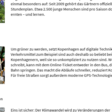
einmal besonders auf: Seit 2009 gehört das Gärtnern offiziel
Stundenplan. Etwa 2.500 junge Menschen sind pro Saison dor
ernten – und lernen.
Um grüner zu werden, setzt Kopenhagen auf digitale Technik
Verkehrsmittel zum Beispiel sind auch deshalb so beliebt be
Kopenhagenern, weil sie so unkompliziert zu nutzen sind. W
schreibt, kann mit dem Online-Ticket entweder in den Bus, d
Bahn springen. Das macht die Abläufe schneller, reduziert K
Für freie Straßen sorgt außerdem moderne GPS-Technologie
en
Eins ist sicher: Der Klimawandel wird zu Veränderungen der