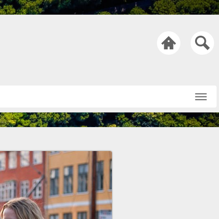

Startseite
Über uns
Netiquette
Nachricht an die
Redaktion