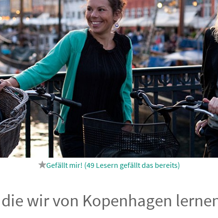
49
Lesern gefällt das
, die wir von Kopenhagen lerne