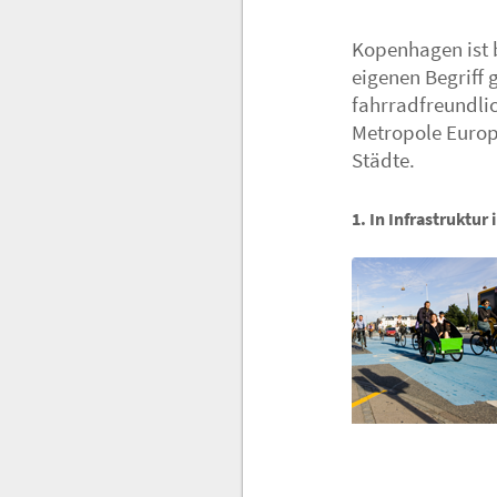
Kopenhagen ist 
eigenen Begriff
fahrradfreundli
Metropole Europ
Städte.
1. In Infrastruktur 