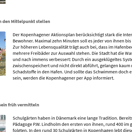
n den Mittelpunkt stellen
Der Kopenhagener Aktionsplan berücksichtigt stark die Inte
Bewohner. Maximal zehn Minuten soll es jeder von ihnen bis
Zur höheren Lebensqualität trägt auch bei, dass im Hafenbe
mehrere Freibäder zur Auswahl stehen. Die Stadt hat die Wa
und nach immens verbessert: Durch ein ausgeklügeltes Sys
zwischenspeichert und nicht direkt abführt, gelangen kaum
Schadstoffe in den Hafen. Und sollte das Schwimmen doch e
sein, werden die Kopenhagener per App informiert.
ein früh vermitteln
Schulgärten haben in Dänemark eine lange Tradition. Bereits
Pädagoge P.W. Lindholm den ersten von ihnen, rund 400 im
folgten. In den rund 30 Schulgärten in Kopenhagen lebt dies