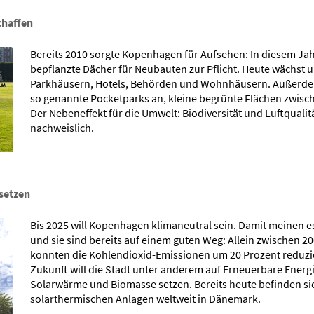
chaffen
Bereits 2010 sorgte Kopenhagen für Aufsehen: In diesem Jah
bepflanzte Dächer für Neubauten zur Pflicht. Heute wächst u
Parkhäusern, Hotels, Behörden und Wohnhäusern. Außerdem
so genannte Pocketparks an, kleine begrünte Flächen zwisc
Der Nebeneffekt für die Umwelt: Biodiversität und Luftqualit
nachweislich.
 setzen
Bis 2025 will Kopenhagen klimaneutral sein. Damit meinen e
und sie sind bereits auf einem guten Weg: Allein zwischen 2
konnten die Kohlendioxid-Emissionen um 20 Prozent reduzie
Zukunft will die Stadt unter anderem auf Erneuerbare Energ
Solarwärme und Biomasse setzen. Bereits heute befinden si
solarthermischen Anlagen weltweit in Dänemark.