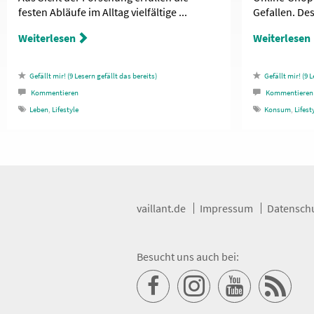
festen Abläufe im Alltag vielfältige ...
Gefallen. Des
Weiterlesen
Weiterlesen
9
Lesern gefällt das
9
L
Kommentieren
Kommentieren
Leben
,
Lifestyle
Konsum
,
Lifest
vaillant.de
Impressum
Datensch
Besucht uns auch bei: