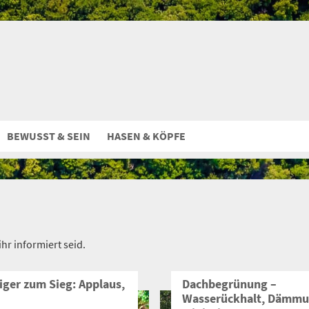
BEWUSST & SEIN
HASEN & KÖPFE
r informiert seid.
iger zum Sieg: Applaus,
Dachbegrünung –
Wasserückhalt, Dämmu