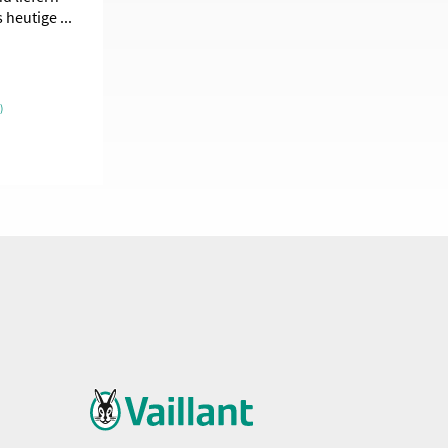
heutige ...