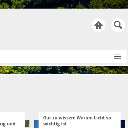

Startseite
Über uns
Netiquette
Nachricht an die
Redaktion
Gut zu wissen: Warum Licht so
ng und
wichtig ist