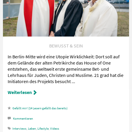
BEWUSST & SEIN
In Berlin-Mitte wird eine Utopie Wirklichkeit: Dort soll auf
dem Gelände der alten Petrikirche das House of One
entstehen, das weltweit erste gemeinsame Bet- und
Lehrhaus für Juden, Christen und Muslime. 21 grad hat die
Initiatoren des Projekts besucht ...
Weiterlesen
14
Lesern gefällt das
Kommentieren
Interviews
,
Leben
,
Lifestyle
,
Videos