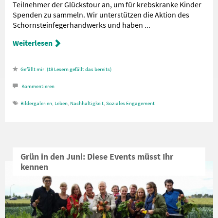
Teilnehmer der Glückstour an, um für krebskranke Kinder
Spenden zu sammeln. Wir unterstützen die Aktion des
Schornsteinfegerhandwerks und haben ...
Weiterlesen
19
Lesern gefällt das
Kommentieren
Bildergalerien
,
Leben
,
Nachhaltigkeit
,
Soziales Engagement
Grün in den Juni: Diese Events müsst Ihr
kennen