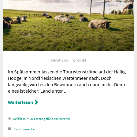
BEWUSST & SEIN
Im Spätsommer lassen die Touristenströme auf der Hallig
Hooge im Nordfriesischen Wattenmeer nach. Doch
langweilig wird es den Bewohnern auch dann nicht. Denn
eines ist sicher: Land unter ...
Weiterlesen
31
Lesern gefällt das
Ein
Kommentar