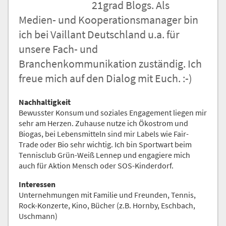
21grad Blogs. Als
Nachricht an die
Medien- und Kooperationsmanager bin
Redaktion
ich bei Vaillant Deutschland u.a. für
unsere Fach- und
Branchenkommunikation zuständig. Ich
freue mich auf den Dialog mit Euch. :-)
Nachhaltigkeit
Bewusster Konsum und soziales Engagement liegen mir
sehr am Herzen. Zuhause nutze ich Ökostrom und
Biogas, bei Lebensmitteln sind mir Labels wie Fair-
Trade oder Bio sehr wichtig. Ich bin Sportwart beim
Tennisclub Grün-Weiß Lennep und engagiere mich
auch für Aktion Mensch oder SOS-Kinderdorf.
Interessen
Unternehmungen mit Familie und Freunden, Tennis,
Rock-Konzerte, Kino, Bücher (z.B. Hornby, Eschbach,
Uschmann)