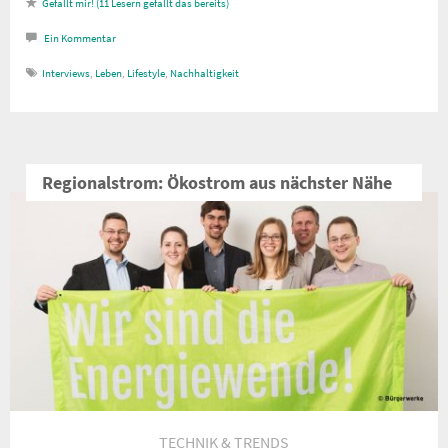
11
Lesern gefällt das
Ein
Kommentar
Interviews
,
Leben
,
Lifestyle
,
Nachhaltigkeit
Regionalstrom: Ökostrom aus nächster Nähe
TECHNIK & TRENDS