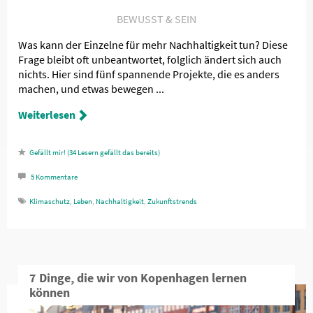
BEWUSST & SEIN
Was kann der Einzelne für mehr Nachhaltigkeit tun? Diese
Frage bleibt oft unbeantwortet, folglich ändert sich auch
nichts. Hier sind fünf spannende Projekte, die es anders
machen, und etwas bewegen ...
Weiterlesen
34
Lesern gefällt das
5
Kommentare
Klimaschutz
,
Leben
,
Nachhaltigkeit
,
Zukunftstrends
7 Dinge, die wir von Kopenhagen lernen
können