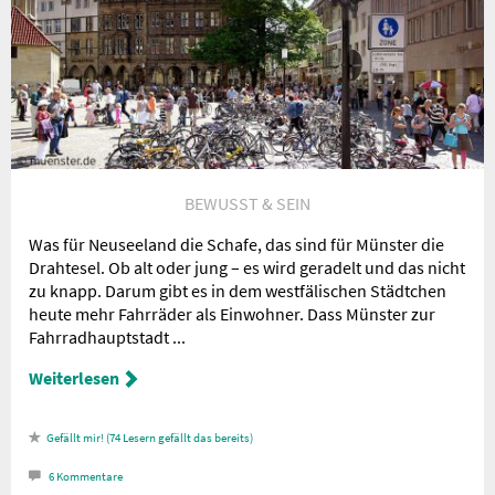
BEWUSST & SEIN
Was für Neuseeland die Schafe, das sind für Münster die
Drahtesel. Ob alt oder jung – es wird geradelt und das nicht
zu knapp. Darum gibt es in dem westfälischen Städtchen
heute mehr Fahrräder als Einwohner. Dass Münster zur
Fahrradhauptstadt ...
Weiterlesen
74
Lesern gefällt das
6
Kommentare