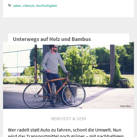
Leben
,
Lifestyle
,
Nachhaltigkeit
Unterwegs auf Holz und Bambus
BEWUSST & SEIN
Wer radelt statt Auto zu fahren, schont die Umwelt. Nun
wird das Transportmittel noch grüner – mit nachhaltigen ...