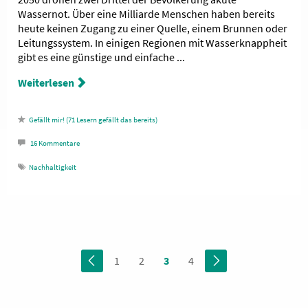
Wassernot. Über eine Milliarde Menschen haben bereits
heute keinen Zugang zu einer Quelle, einem Brunnen oder
Leitungssystem. In einigen Regionen mit Wasserknappheit
gibt es eine günstige und einfache ...
Weiterlesen
71
Lesern gefällt das
16
Kommentare
Nachhaltigkeit
1
2
3
4